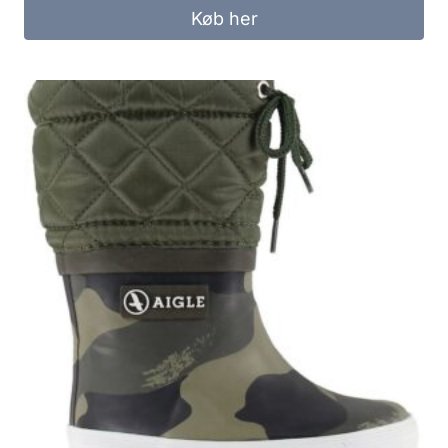
Køb her