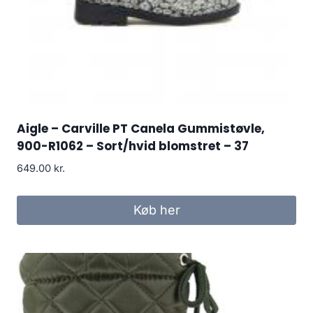
Aigle – Carville PT Canela Gummistøvle,
900-R1062 – Sort/hvid blomstret – 37
649.00
kr.
Køb her