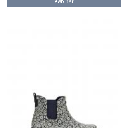
Køb her