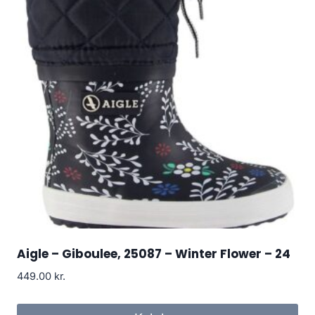
Aigle – Giboulee, 25087 – Winter Flower – 24
449.00
kr.