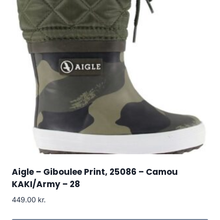
Aigle – Giboulee Print, 25086 – Camou
KAKI/Army – 28
449.00
kr.