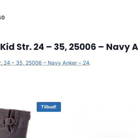
40
Kid Str. 24 – 35, 25006 – Navy 
tr. 24 – 35, 25006 – Navy Anker – 24
.
Tilbud!