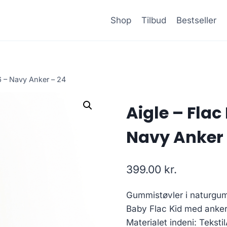
Shop
Tilbud
Bestseller
06 – Navy Anker – 24
Aigle – Flac 
Navy Anker 
399.00
kr.
Gummistøvler i naturgumm
Baby Flac Kid med anker 
Materialet indeni: Teksti