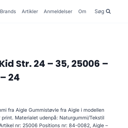
Søg
Brands
Artikler
Anmeldelser
Om
Kid Str. 24 – 35, 25006 –
– 24
i fra Aigle Gummistøvle fra Aigle i modellen
print. Materialet udenpå: Naturgummi/Tekstil
lArtikel nr: 25006 Positions nr: 84-0082, Aigle –