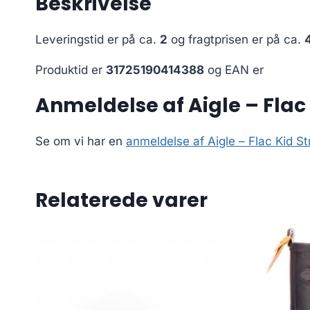
Beskrivelse
Leveringstid er på ca.
2
og fragtprisen er på ca.
Produktid er
31725190414388
og EAN er
Anmeldelse af Aigle – Flac 
Se om vi har en
anmeldelse af Aigle – Flac Kid S
Relaterede varer