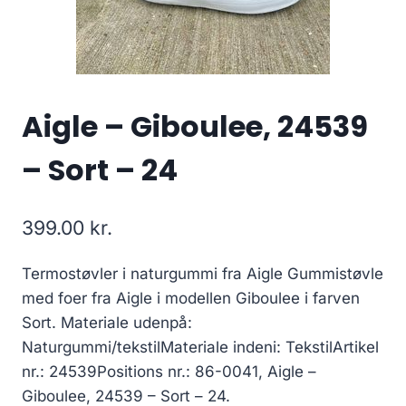
Aigle – Giboulee, 24539
– Sort – 24
399.00
kr.
Termostøvler i naturgummi fra Aigle Gummistøvle
med foer fra Aigle i modellen Giboulee i farven
Sort. Materiale udenpå:
Naturgummi/tekstilMateriale indeni: TekstilArtikel
nr.: 24539Positions nr.: 86-0041, Aigle –
Giboulee, 24539 – Sort – 24.