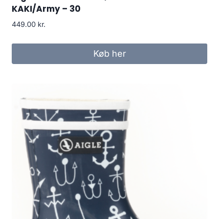
KAKI/Army – 30
449.00
kr.
Køb her