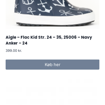
Aigle – Flac Kid Str. 24 – 35, 25006 – Navy
Anker – 24
399.00
kr.
Køb her