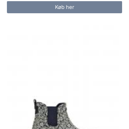
Køb her