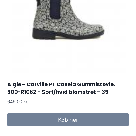
Aigle – Carville PT Canela Gummistøvle,
900-R1062 – Sort/hvid blomstret – 39
649.00
kr.
Køb her