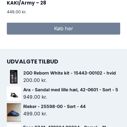
KAKI/Army – 28
449.00
kr.
Køb her
UDVALGTE TILBUD
2GO Reborn White kit - 15443-00102 - hvid
200.00
kr.
Ara - Sandal med lille hæl, 42-0601 - Sort - 5
949.00
kr.
Rieker - 25598-00 - Sort - 44
499.00
kr.