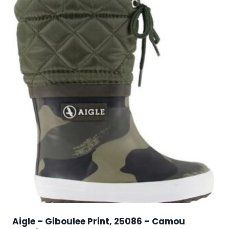
Aigle – Giboulee Print, 25086 – Camou