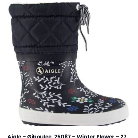
Aigle – Giboulee, 25087 – Winter Flower – 27