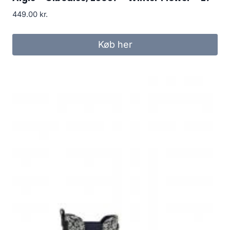
449.00
kr.
Køb her