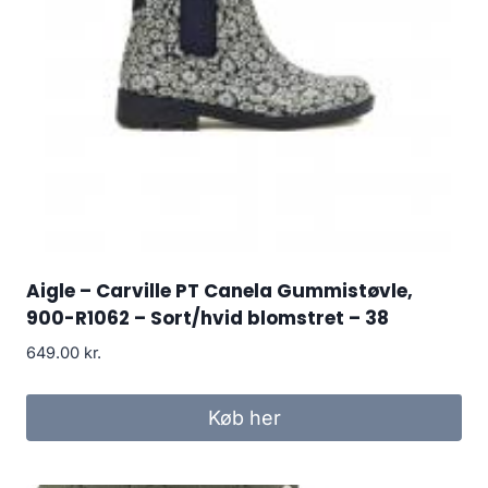
Aigle – Carville PT Canela Gummistøvle,
900-R1062 – Sort/hvid blomstret – 38
649.00
kr.
Køb her