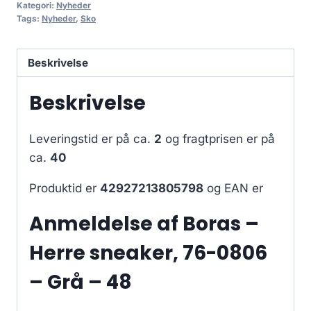
Kategori:
Nyheder
Tags:
Nyheder
,
Sko
Beskrivelse
Beskrivelse
Leveringstid er på ca.
2
og fragtprisen er på
ca.
40
Produktid er
42927213805798
og EAN er
Anmeldelse af Boras –
Herre sneaker, 76-0806
– Grå – 48