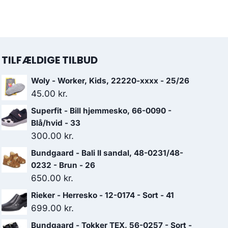
TILFÆLDIGE TILBUD
Woly - Worker, Kids, 22220-xxxx - 25/26
45.00
kr.
Superfit - Bill hjemmesko, 66-0090 -
Blå/hvid - 33
300.00
kr.
Bundgaard - Bali II sandal, 48-0231/48-
0232 - Brun - 26
650.00
kr.
Rieker - Herresko - 12-0174 - Sort - 41
699.00
kr.
Bundgaard - Tokker TEX, 56-0257 - Sort -