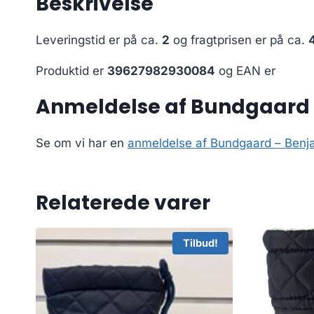
Beskrivelse
Leveringstid er på ca.
2
og fragtprisen er på ca.
Produktid er
39627982930084
og EAN er
Anmeldelse af Bundgaard – 
Se om vi har en
anmeldelse af Bundgaard – Benja
Relaterede varer
Tilbud!