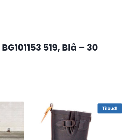
G101153 519, Blå – 30
Tilbud!