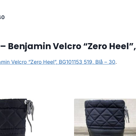
40
Benjamin Velcro “Zero Heel”, B
min Velcro “Zero Heel”, BG101153 519, Blå – 30
.