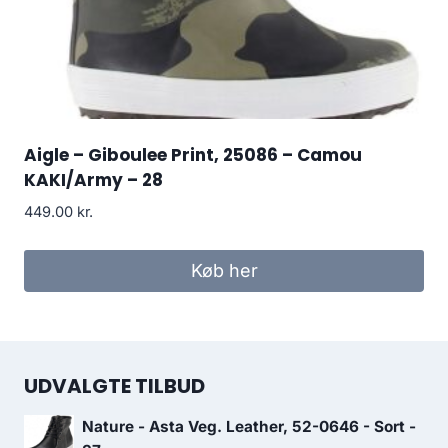
Aigle – Giboulee Print, 25086 – Camou
KAKI/Army – 28
449.00
kr.
Køb her
UDVALGTE TILBUD
Nature - Asta Veg. Leather, 52-0646 - Sort -