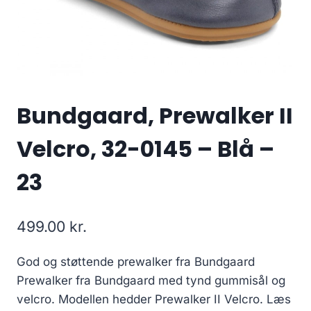
Bundgaard, Prewalker II
Velcro, 32-0145 – Blå –
23
499.00
kr.
God og støttende prewalker fra Bundgaard
Prewalker fra Bundgaard med tynd gummisål og
velcro. Modellen hedder Prewalker II Velcro. Læs