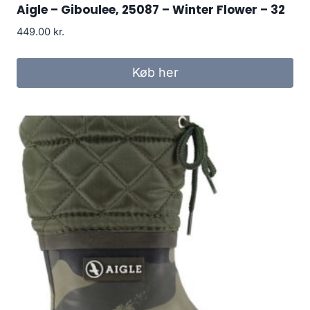
Aigle – Giboulee, 25087 – Winter Flower – 32
449.00
kr.
Køb her