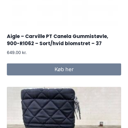
Aigle – Carville PT Canela Gummistøvle,
900-R1062 – Sort/hvid blomstret – 37
649.00
kr.
Køb her