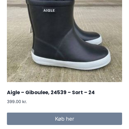
Aigle – Giboulee, 24539 – Sort – 24
399.00
kr.
Køb her