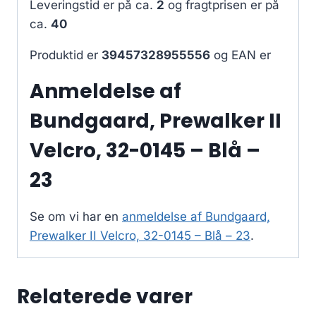
Leveringstid er på ca.
2
og fragtprisen er på
ca.
40
Produktid er
39457328955556
og EAN er
Anmeldelse af
Bundgaard, Prewalker II
Velcro, 32-0145 – Blå –
23
Se om vi har en
anmeldelse af Bundgaard,
Prewalker II Velcro, 32-0145 – Blå – 23
.
Relaterede varer