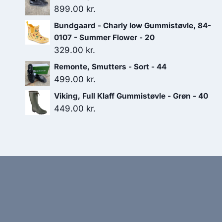
899.00
kr.
Bundgaard - Charly low Gummistøvle, 84-
0107 - Summer Flower - 20
329.00
kr.
Remonte, Smutters - Sort - 44
499.00
kr.
Viking, Full Klaff Gummistøvle - Grøn - 40
449.00
kr.