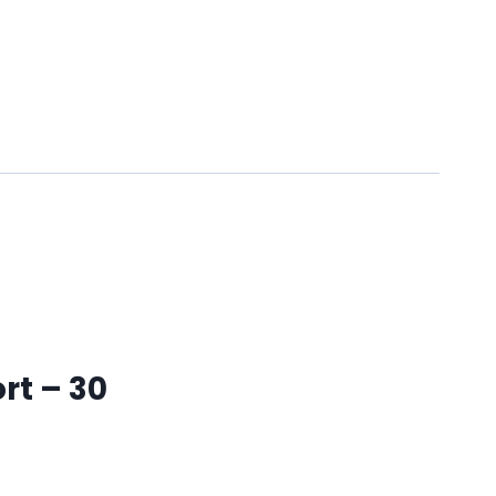
rt – 30