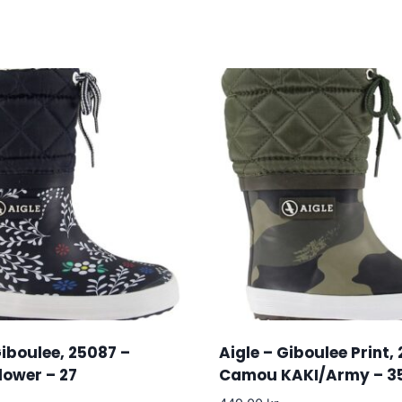
Giboulee, 25087 –
Aigle – Giboulee Print,
lower – 27
Camou KAKI/Army – 3