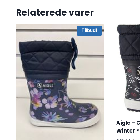
Relaterede varer
Tilbud!
Aigle – 
Winter F