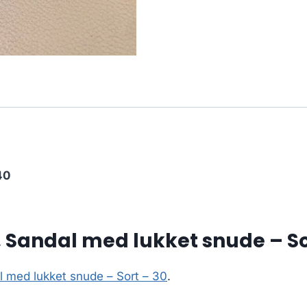
40
Sandal med lukket snude – So
 med lukket snude – Sort – 30
.