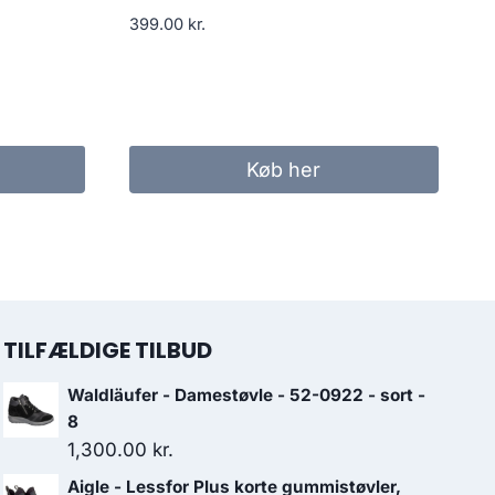
399.00
kr.
Køb her
TILFÆLDIGE TILBUD
Waldläufer - Damestøvle - 52-0922 - sort -
8
1,300.00
kr.
Aigle - Lessfor Plus korte gummistøvler,