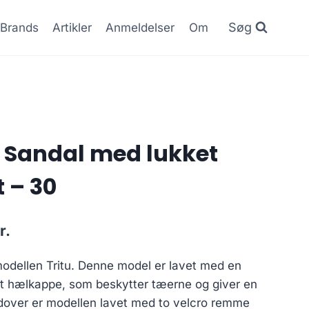
Søg
Brands
Artikler
Anmeldelser
Om
 Sandal med lukket
 – 30
Den
r.
ge
aktuelle
modellen Tritu. Denne model er lavet med en
pris
et hælkappe, som beskytter tæerne og giver en
er:
udover er modellen lavet med to velcro remme