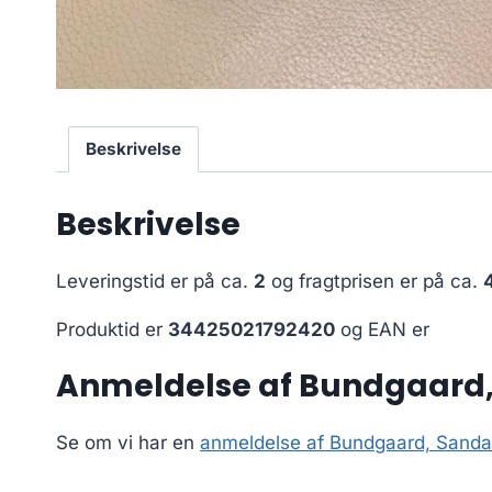
Beskrivelse
Beskrivelse
Leveringstid er på ca.
2
og fragtprisen er på ca.
Produktid er
34425021792420
og EAN er
Anmeldelse af Bundgaard, 
Se om vi har en
anmeldelse af Bundgaard, Sandal