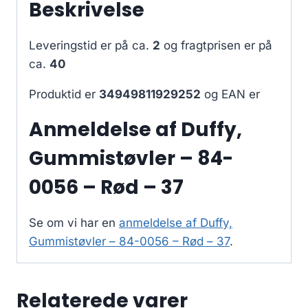
Beskrivelse
Leveringstid er på ca.
2
og fragtprisen er på
ca.
40
Produktid er
34949811929252
og EAN er
Anmeldelse af Duffy,
Gummistøvler – 84-
0056 – Rød – 37
Se om vi har en
anmeldelse af Duffy,
Gummistøvler – 84-0056 – Rød – 37
.
Relaterede varer