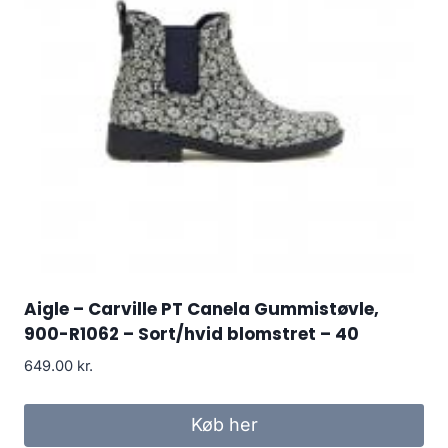
Aigle – Carville PT Canela Gummistøvle,
900-R1062 – Sort/hvid blomstret – 40
649.00
kr.
Køb her