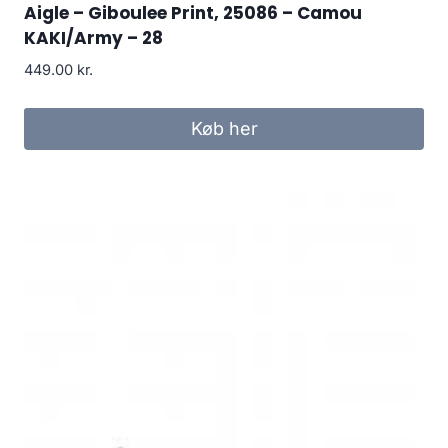
Aigle – Giboulee Print, 25086 – Camou
KAKI/Army – 28
449.00
kr.
Køb her