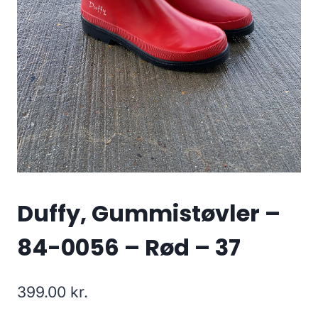
Duffy, Gummistøvler –
84-0056 – Rød – 37
399.00
kr.