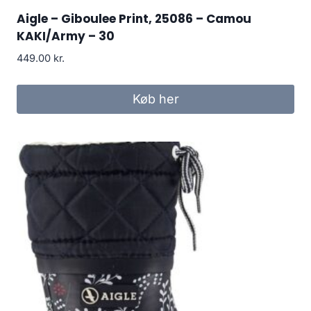
Aigle – Giboulee Print, 25086 – Camou
KAKI/Army – 30
449.00
kr.
Køb her