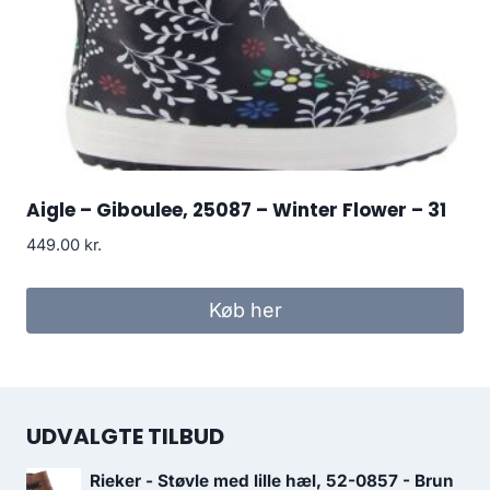
Aigle – Giboulee, 25087 – Winter Flower – 31
449.00
kr.
Køb her
UDVALGTE TILBUD
Rieker - Støvle med lille hæl, 52-0857 - Brun