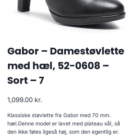
Gabor – Damestøvlette
med hæl, 52-0608 –
Sort – 7
1,099.00
kr.
Klassiske støvlette fra Gabor med 70 mm.
hæl.Denne model er lavet med plateau sål, så
den ikke føles ligeså høj, som den egentlig er.