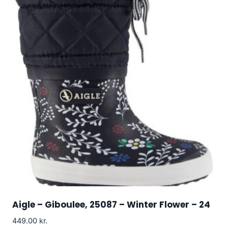
Aigle – Giboulee, 25087 – Winter Flower – 24
449.00
kr.