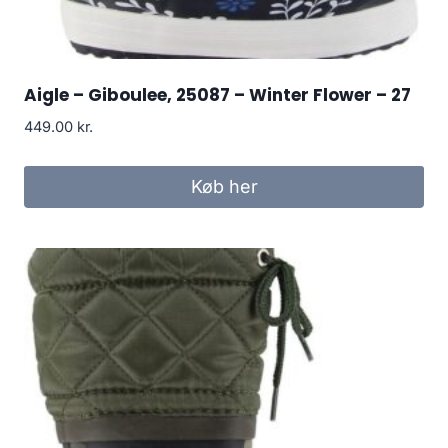
Aigle – Giboulee, 25087 – Winter Flower – 27
449.00
kr.
Køb her