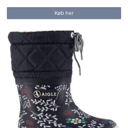
Køb her