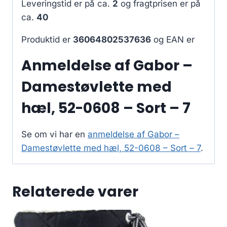
Leveringstid er på ca.
2
og fragtprisen er på
ca.
40
Produktid er
36064802537636
og EAN er
Anmeldelse af Gabor –
Damestøvlette med
hæl, 52-0608 – Sort – 7
Se om vi har en
anmeldelse af Gabor –
Damestøvlette med hæl, 52-0608 – Sort – 7
.
Relaterede varer