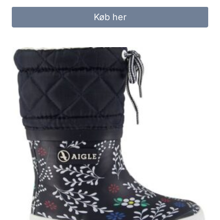
Køb her