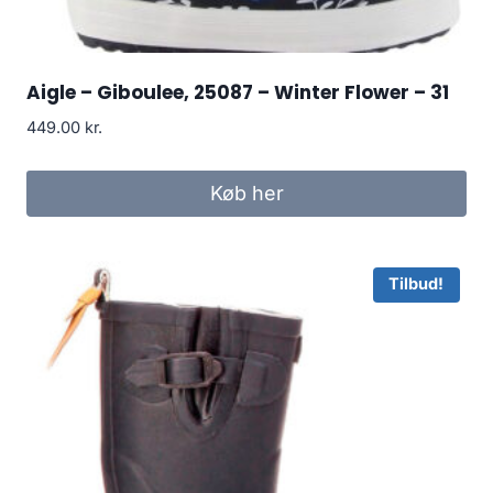
Aigle – Giboulee, 25087 – Winter Flower – 31
449.00
kr.
Køb her
Tilbud!