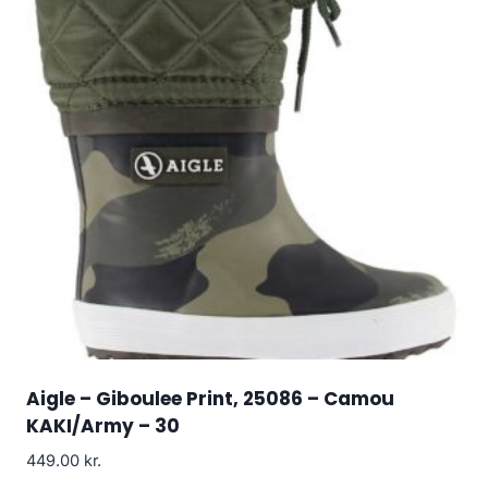
Aigle – Giboulee Print, 25086 – Camou
KAKI/Army – 30
449.00
kr.