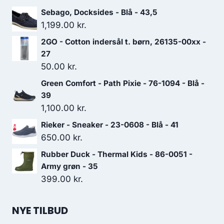
Sebago, Docksides - Blå - 43,5
1,199.00
kr.
2GO - Cotton indersål t. børn, 26135-00xx -
27
50.00
kr.
Green Comfort - Path Pixie - 76-1094 - Blå -
39
1,100.00
kr.
Rieker - Sneaker - 23-0608 - Blå - 41
650.00
kr.
Rubber Duck - Thermal Kids - 86-0051 -
Army grøn - 35
399.00
kr.
NYE TILBUD