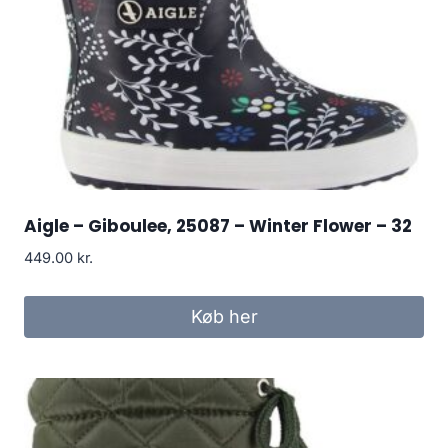
Aigle – Giboulee, 25087 – Winter Flower – 32
449.00
kr.
Køb her