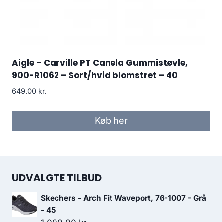
Aigle – Carville PT Canela Gummistøvle,
900-R1062 – Sort/hvid blomstret – 40
649.00
kr.
Køb her
UDVALGTE TILBUD
Skechers - Arch Fit Waveport, 76-1007 - Grå
- 45