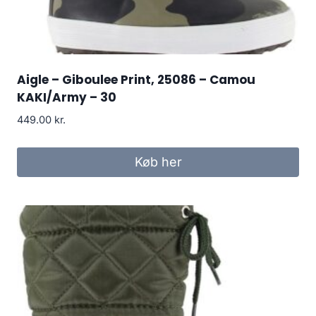
Aigle – Giboulee Print, 25086 – Camou
KAKI/Army – 30
449.00
kr.
Køb her