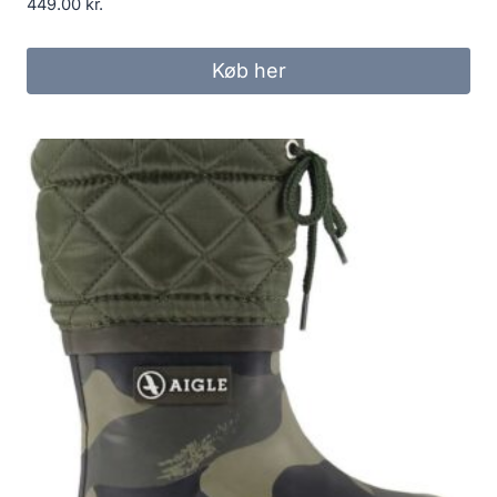
449.00
kr.
Køb her