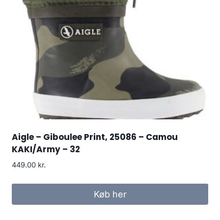
Aigle – Giboulee Print, 25086 – Camou
KAKI/Army – 32
449.00
kr.
Køb her