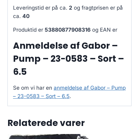
Leveringstid er på ca.
2
og fragtprisen er på
ca.
40
Produktid er
53880877908316
og EAN er
Anmeldelse af Gabor –
Pump – 23-0583 – Sort –
6.5
Se om vi har en
anmeldelse af Gabor – Pump
– 23-0583 – Sort – 6.5
.
Relaterede varer