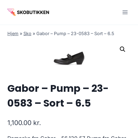
Fortsæt
til
indhold
Hjem
»
Sko
»
Gabor – Pump – 23-0583 – Sort – 6.5
Gabor – Pump – 23-
0583 – Sort – 6.5
1,100.00
kr.