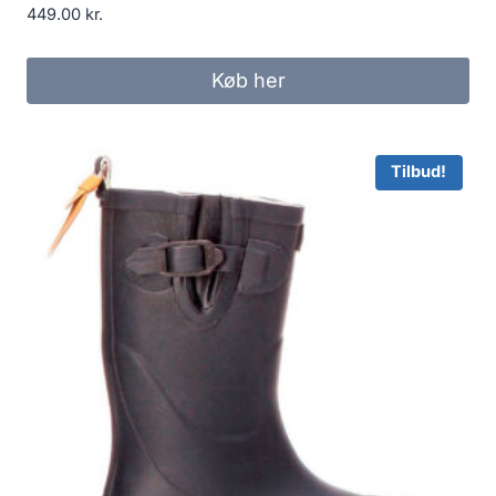
449.00
kr.
Køb her
Tilbud!