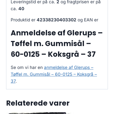
Leveringstid er på ca.
2
og fragtprisen er på
ca.
40
Produktid er
42338230403302
og EAN er
Anmeldelse af Glerups –
Tøffel m. Gummisål –
60-0125 – Koksgrå – 37
Se om vi har en
anmeldelse af Glerups –
Tøffel m. Gummisål – 60-0125 – Koksgrå –
37
.
Relaterede varer