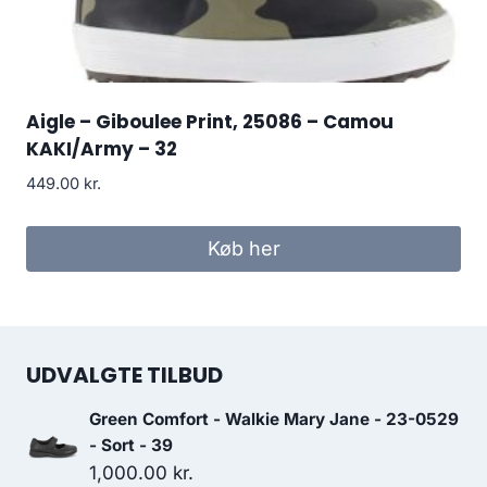
Aigle – Giboulee Print, 25086 – Camou
KAKI/Army – 32
449.00
kr.
Køb her
UDVALGTE TILBUD
Green Comfort - Walkie Mary Jane - 23-0529
- Sort - 39
1,000.00
kr.