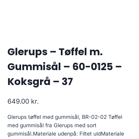
Glerups – Tøffel m.
Gummisål – 60-0125 –
Koksgrå – 37
649.00
kr.
Glerups tøffel med gummisål, BR-02-02 Tøffel
med gummisål fra Glerups med sort
gummisål.Materiale udenpå: Filtet uldMateriale