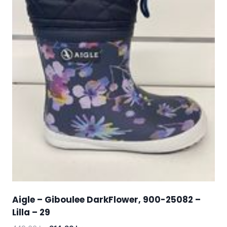
Aigle – Giboulee DarkFlower, 900-25082 –
Lilla – 29