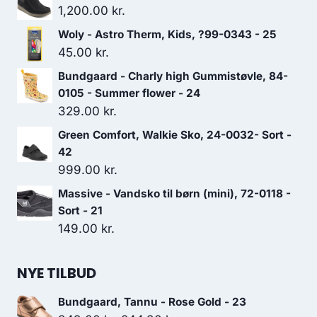
1,200.00
kr.
Woly - Astro Therm, Kids, ?99-0343 - 25
45.00
kr.
Bundgaard - Charly high Gummistøvle, 84-
0105 - Summer flower - 24
329.00
kr.
Green Comfort, Walkie Sko, 24-0032- Sort -
42
999.00
kr.
Massive - Vandsko til børn (mini), 72-0118 -
Sort - 21
149.00
kr.
NYE TILBUD
Bundgaard, Tannu - Rose Gold - 23