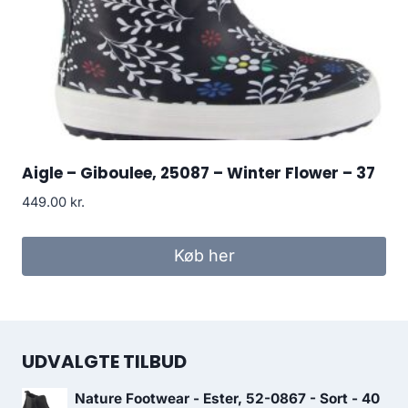
Aigle – Giboulee, 25087 – Winter Flower – 37
449.00
kr.
Køb her
UDVALGTE TILBUD
Nature Footwear - Ester, 52-0867 - Sort - 40