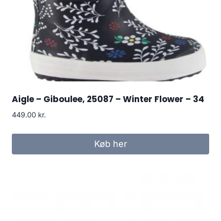
Aigle – Giboulee, 25087 – Winter Flower – 34
449.00
kr.
Køb her