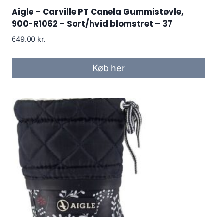
Aigle – Carville PT Canela Gummistøvle,
900-R1062 – Sort/hvid blomstret – 37
649.00
kr.
Køb her