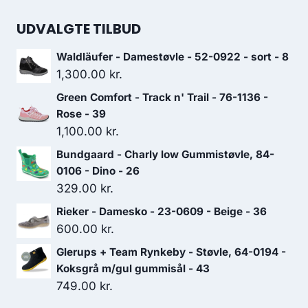
UDVALGTE TILBUD
Waldläufer - Damestøvle - 52-0922 - sort - 8
1,300.00
kr.
Green Comfort - Track n' Trail - 76-1136 -
Rose - 39
1,100.00
kr.
Bundgaard - Charly low Gummistøvle, 84-
0106 - Dino - 26
329.00
kr.
Rieker - Damesko - 23-0609 - Beige - 36
600.00
kr.
Glerups + Team Rynkeby - Støvle, 64-0194 -
Koksgrå m/gul gummisål - 43
749.00
kr.