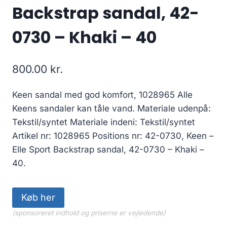
Backstrap sandal, 42-
0730 – Khaki – 40
800.00
kr.
Keen sandal med god komfort, 1028965 Alle
Keens sandaler kan tåle vand. Materiale udenpå:
Tekstil/syntet Materiale indeni: Tekstil/syntet
Artikel nr: 1028965 Positions nr: 42-0730, Keen –
Elle Sport Backstrap sandal, 42-0730 – Khaki –
40.
Køb her
(sponsoreret indhold og priserne er vejledende)