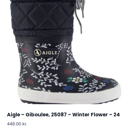
Aigle – Giboulee, 25087 – Winter Flower – 24
449.00
kr.