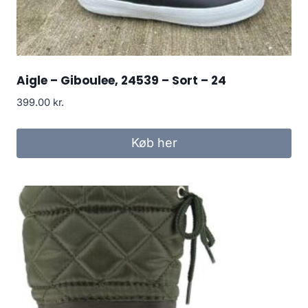
Aigle – Giboulee, 24539 – Sort – 24
399.00
kr.
Køb her