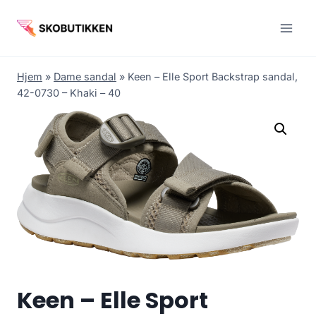
Fortsæt
til
indhold
Hjem
»
Dame sandal
»
Keen – Elle Sport Backstrap sandal,
42-0730 – Khaki – 40
Keen – Elle Sport