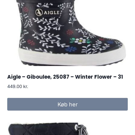
Aigle – Giboulee, 25087 – Winter Flower – 31
449.00
kr.
Køb her