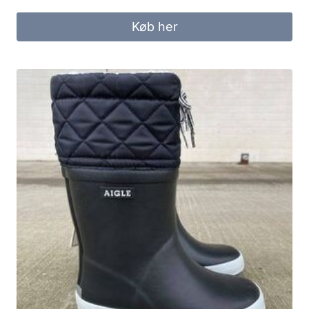
Køb her