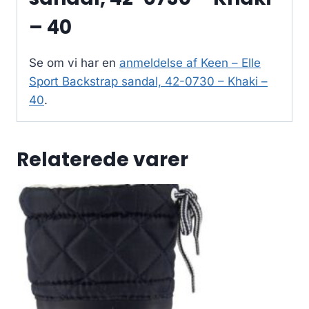
– 40
Se om vi har en
anmeldelse af Keen – Elle
Sport Backstrap sandal, 42-0730 – Khaki –
40
.
Relaterede varer