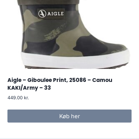
Aigle – Giboulee Print, 25086 – Camou
KAKI/Army – 33
449.00
kr.
Køb her