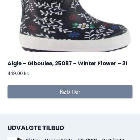
Aigle – Giboulee, 25087 – Winter Flower – 31
449.00
kr.
Køb her
UDVALGTE TILBUD