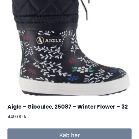
Aigle – Giboulee, 25087 – Winter Flower – 32
449.00
kr.
Køb her