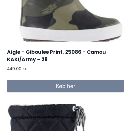
Aigle – Giboulee Print, 25086 – Camou
KAKI/Army – 28
449.00
kr.
Køb her