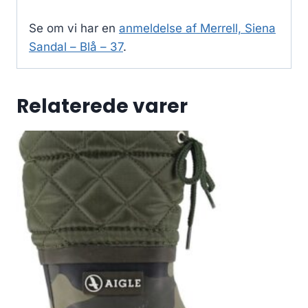
Se om vi har en
anmeldelse af Merrell, Siena
Sandal – Blå – 37
.
Relaterede varer