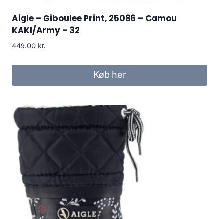
Aigle – Giboulee Print, 25086 – Camou
KAKI/Army – 32
449.00
kr.
Køb her