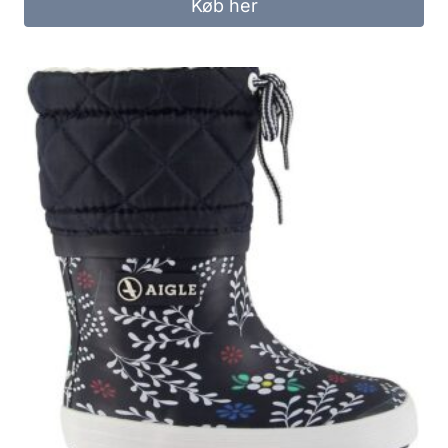
Køb her