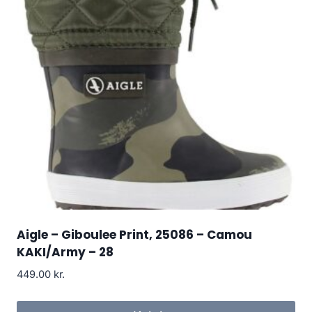
Aigle – Giboulee Print, 25086 – Camou
KAKI/Army – 28
449.00
kr.