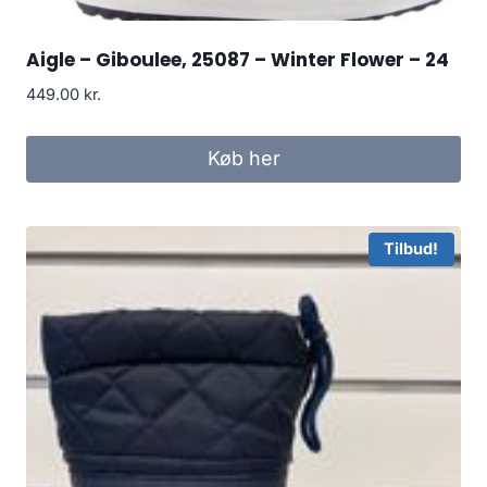
Aigle – Giboulee, 25087 – Winter Flower – 24
449.00
kr.
Køb her
Tilbud!