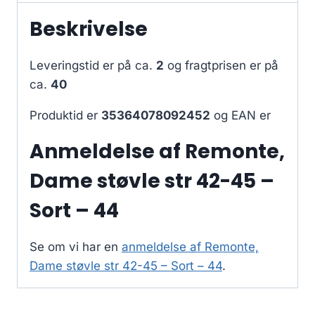
Beskrivelse
Leveringstid er på ca.
2
og fragtprisen er på
ca.
40
Produktid er
35364078092452
og EAN er
Anmeldelse af Remonte,
Dame støvle str 42-45 –
Sort – 44
Se om vi har en
anmeldelse af Remonte,
Dame støvle str 42-45 – Sort – 44
.