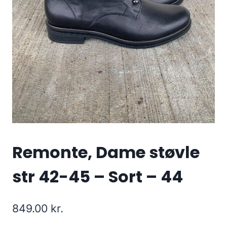
Remonte, Dame støvle
str 42-45 – Sort – 44
849.00
kr.