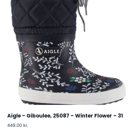
Aigle – Giboulee, 25087 – Winter Flower – 31
449.00
kr.