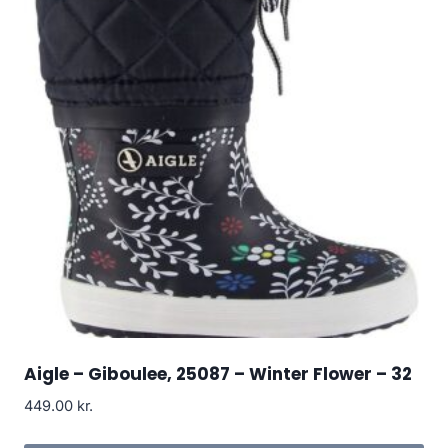
Aigle – Giboulee, 25087 – Winter Flower – 32
449.00
kr.