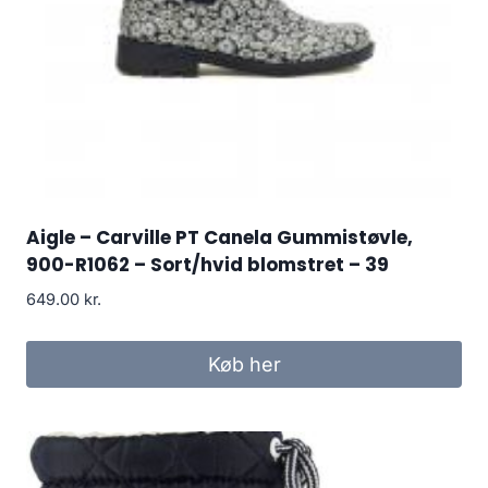
Aigle – Carville PT Canela Gummistøvle,
900-R1062 – Sort/hvid blomstret – 39
649.00
kr.
Køb her