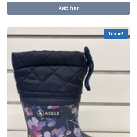
Køb her
Tilbud!