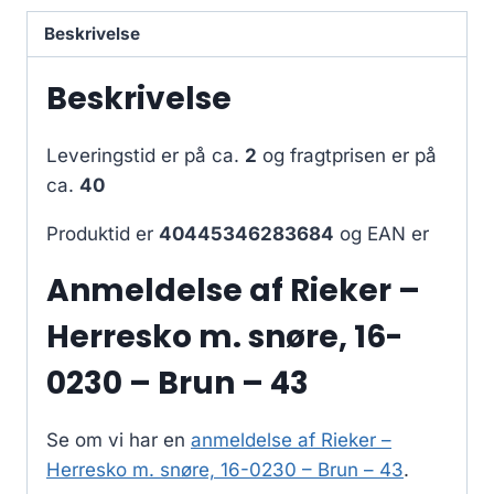
Beskrivelse
Beskrivelse
Leveringstid er på ca.
2
og fragtprisen er på
ca.
40
Produktid er
40445346283684
og EAN er
Anmeldelse af Rieker –
Herresko m. snøre, 16-
0230 – Brun – 43
Se om vi har en
anmeldelse af Rieker –
Herresko m. snøre, 16-0230 – Brun – 43
.