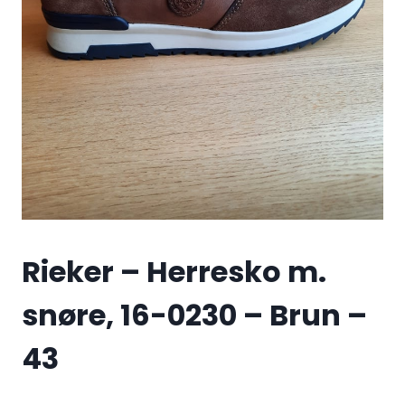
Rieker – Herresko m.
snøre, 16-0230 – Brun –
43