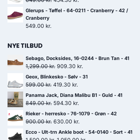
649.00
kr.
454.30
kr.
var:
er:
oprindelige
aktuelle
Glerups - Tøffel - 64-0211 - Cranberry - 42 /
699.00 kr..
489.30 kr..
pris
pris
Cranberry
var:
er:
549.00
kr.
649.00 kr..
454.30 kr..
NYE TILBUD
Sebago, Docksides, 16-0244 - Brun Tan - 41
Den
Den
1,299.00
kr.
909.30
kr.
oprindelige
aktuelle
Geox, Blinkesko - Sølv - 31
pris
pris
Den
Den
599.00
kr.
419.30
kr.
var:
er:
oprindelige
aktuelle
Panama Jack, Diana Malibu B1 - Guld - 41
1,299.00 kr..
909.30 kr..
pris
pris
Den
Den
849.00
kr.
594.30
kr.
var:
er:
oprindelige
aktuelle
Rieker - herresko - 76-1079 - Grøn - 42
599.00 kr..
419.30 kr..
pris
pris
Den
Den
900.00
kr.
630.00
kr.
var:
er:
oprindelige
aktuelle
Ecco - Ult-trn Ankle boot - 54-0140 - Sort - 41
849.00 kr..
594.30 kr..
pris
pris
Den
Den