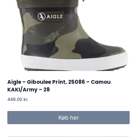
Aigle – Giboulee Print, 25086 – Camou
KAKI/Army – 28
449.00
kr.
Køb her