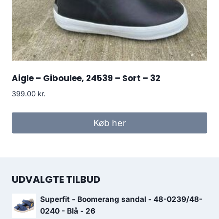
Aigle – Giboulee, 24539 – Sort – 32
399.00
kr.
Køb her
UDVALGTE TILBUD
Superfit - Boomerang sandal - 48-0239/48-
0240 - Blå - 26