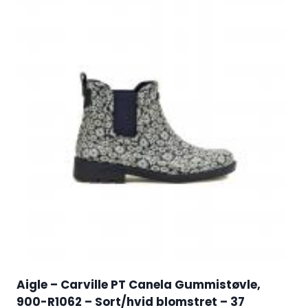
Aigle – Carville PT Canela Gummistøvle,
900-R1062 – Sort/hvid blomstret – 37