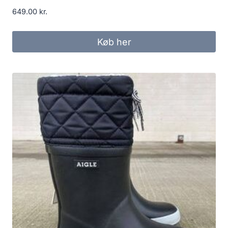
649.00
kr.
Køb her