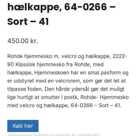
hælkappe, 64-0266 –
Sort – 41
450.00
kr.
Rohde hjemmesko m. velcro og hælkappe, 2222-
90 Klassisk hjemmesko fra Rohde, med
hælkappe. Hjemmeskoen har en smal pasform og
er udstyret med en velcrorem, som gør det let at
tilpasse foden. Den hårde ydersål gør det muligt
lige hurtigt at smutter i postk, Rohde- Hjemmesko
med velcro og hælkappe, 64-0266 – Sort – 41.
Køb her
(sponsoreret indhold og priserne er vejledende)