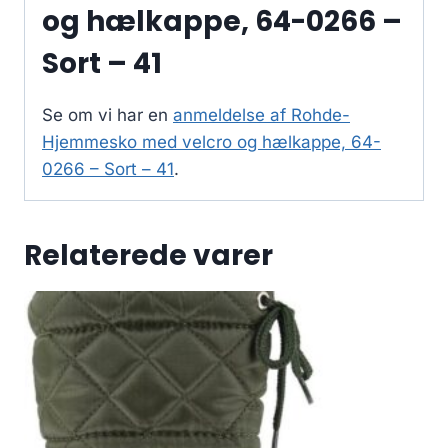
og hælkappe, 64-0266 –
Sort – 41
Se om vi har en
anmeldelse af Rohde-
Hjemmesko med velcro og hælkappe, 64-
0266 – Sort – 41
.
Relaterede varer