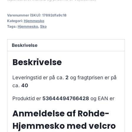
Varenummer (SKU):
17892dfa9c18
Kategori:
Hjemmesko
Tags:
Hjemmesko
,
Sko
Beskrivelse
Beskrivelse
Leveringstid er på ca.
2
og fragtprisen er på
ca.
40
Produktid er
53644494766428
og EAN er
Anmeldelse af Rohde-
Hjemmesko med velcro