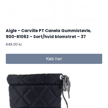
Aigle – Carville PT Canela Gummistøvle,
900-R1062 – Sort/hvid blomstret – 37
649.00
kr.
Køb her