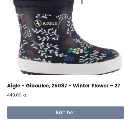
Aigle – Giboulee, 25087 – Winter Flower – 27
449.00
kr.
Køb her