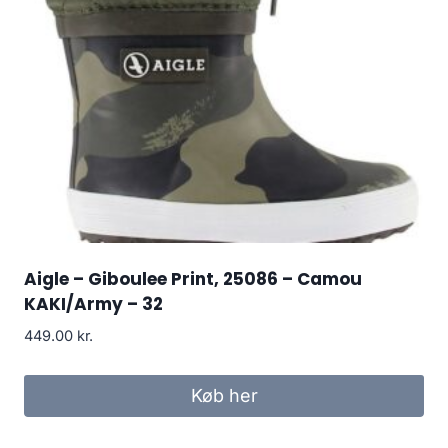
Aigle – Giboulee Print, 25086 – Camou
KAKI/Army – 32
449.00
kr.
Køb her