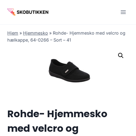
Fortsæt
til
indhold
Hjem
»
Hjemmesko
»
Rohde- Hjemmesko med velcro og
hælkappe, 64-0266 – Sort – 41
Rohde- Hjemmesko
med velcro og