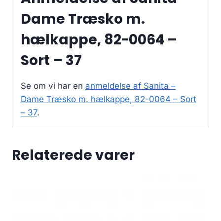
Dame Træsko m.
hælkappe, 82-0064 –
Sort – 37
Se om vi har en
anmeldelse af Sanita –
Dame Træsko m. hælkappe, 82-0064 – Sort
– 37
.
Relaterede varer