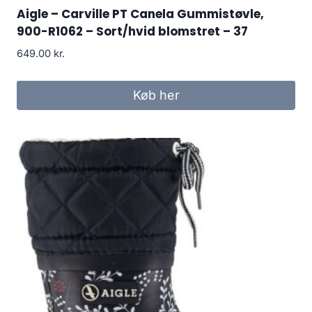
Aigle – Carville PT Canela Gummistøvle,
900-R1062 – Sort/hvid blomstret – 37
649.00
kr.
Køb her