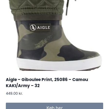
Aigle – Giboulee Print, 25086 – Camou
KAKI/Army – 32
449.00
kr.
Køb her