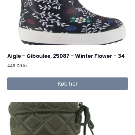
Aigle – Giboulee, 25087 – Winter Flower – 34
449.00
kr.
Køb her