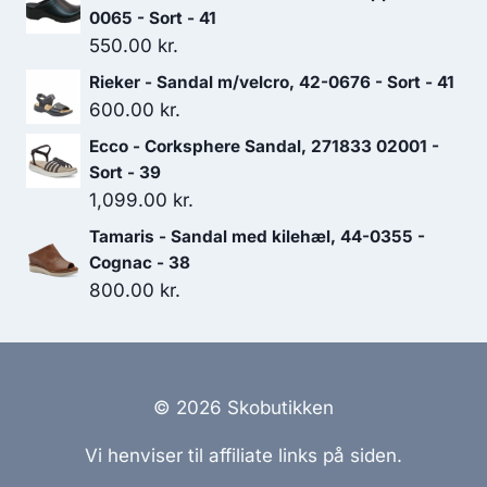
0065 - Sort - 41
550.00
kr.
Rieker - Sandal m/velcro, 42-0676 - Sort - 41
600.00
kr.
Ecco - Corksphere Sandal, 271833 02001 -
Sort - 39
1,099.00
kr.
Tamaris - Sandal med kilehæl, 44-0355 -
Cognac - 38
800.00
kr.
© 2026 Skobutikken
Vi henviser til affiliate links på siden.