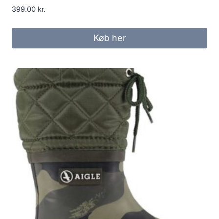
399.00
kr.
Køb her