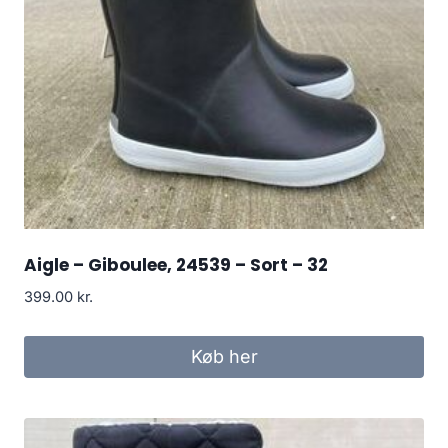
Aigle – Giboulee, 24539 – Sort – 32
399.00
kr.
Køb her