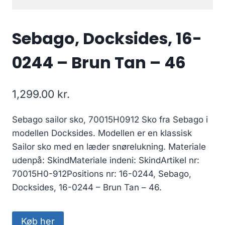
Sebago, Docksides, 16-
0244 – Brun Tan – 46
1,299.00
kr.
Sebago sailor sko, 70015H0912 Sko fra Sebago i
modellen Docksides. Modellen er en klassisk
Sailor sko med en læder snørelukning. Materiale
udenpå: SkindMateriale indeni: SkindArtikel nr:
70015H0-912Positions nr: 16-0244, Sebago,
Docksides, 16-0244 – Brun Tan – 46.
Køb her