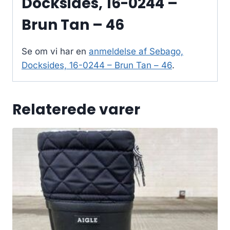
Docksides, 16-0244 –
Brun Tan – 46
Se om vi har en
anmeldelse af Sebago,
Docksides, 16-0244 – Brun Tan – 46
.
Relaterede varer