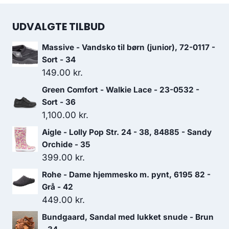
UDVALGTE TILBUD
Massive - Vandsko til børn (junior), 72-0117 -
Sort - 34
149.00
kr.
Green Comfort - Walkie Lace - 23-0532 -
Sort - 36
1,100.00
kr.
Aigle - Lolly Pop Str. 24 - 38, 84885 - Sandy
Orchide - 35
399.00
kr.
Rohe - Dame hjemmesko m. pynt, 6195 82 -
Grå - 42
449.00
kr.
Bundgaard, Sandal med lukket snude - Brun