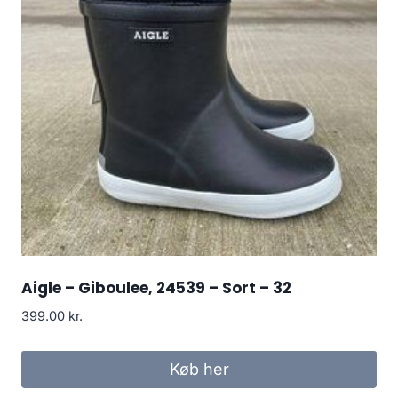
Aigle – Giboulee, 24539 – Sort – 32
399.00
kr.
Køb her