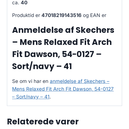
ca.
40
Produktid er
47018219143516
og EAN er
Anmeldelse af Skechers
– Mens Relaxed Fit Arch
Fit Dawson, 54-0127 –
Sort/navy – 41
Se om vi har en
anmeldelse af Skechers –
Mens Relaxed Fit Arch Fit Dawson, 54-0127
– Sort/navy – 41
.
Relaterede varer