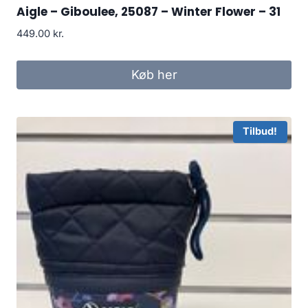
Aigle – Giboulee, 25087 – Winter Flower – 31
449.00
kr.
Køb her
Tilbud!