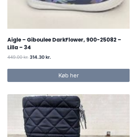
Aigle – Giboulee DarkFlower, 900-25082 –
Lilla – 34
Den
Den
449.00
kr.
314.30
kr.
oprindelige
aktuelle
pris
pris
Køb her
var:
er:
449.00 kr..
314.30 kr..