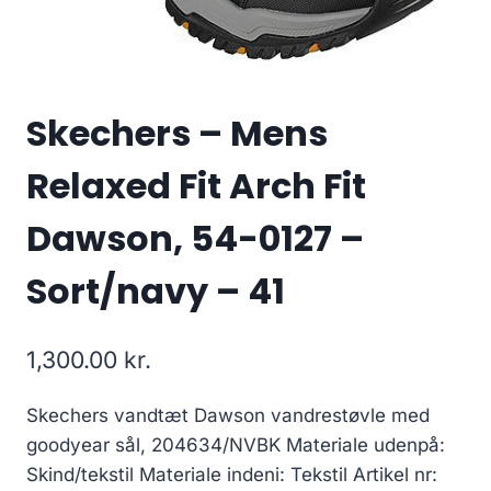
Skechers – Mens
Relaxed Fit Arch Fit
Dawson, 54-0127 –
Sort/navy – 41
1,300.00
kr.
Skechers vandtæt Dawson vandrestøvle med
goodyear sål, 204634/NVBK Materiale udenpå:
Skind/tekstil Materiale indeni: Tekstil Artikel nr: