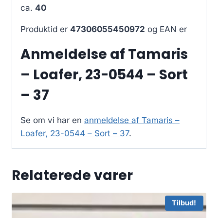
ca.
40
Produktid er
47306055450972
og EAN er
Anmeldelse af Tamaris
– Loafer, 23-0544 – Sort
– 37
Se om vi har en
anmeldelse af Tamaris –
Loafer, 23-0544 – Sort – 37
.
Relaterede varer
Tilbud!