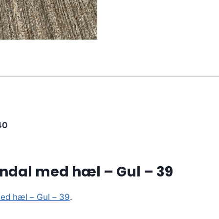
40
ndal med hæl – Gul – 39
ed hæl – Gul – 39
.