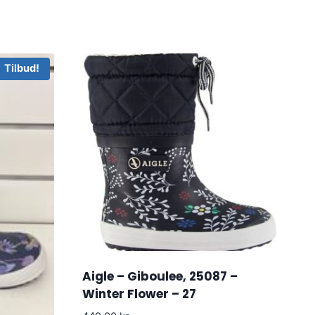
Tilbud!
Aigle – Giboulee, 25087 –
Winter Flower – 27