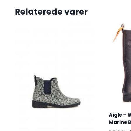
Relaterede varer
Aigle –
Marine B