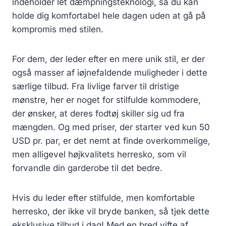
indeholder let dæmpningsteknologi, så du kan
holde dig komfortabel hele dagen uden at gå på
kompromis med stilen.
For dem, der leder efter en mere unik stil, er der
også masser af iøjnefaldende muligheder i dette
særlige tilbud. Fra livlige farver til dristige
mønstre, her er noget for stilfulde kommodere,
der ønsker, at deres fodtøj skiller sig ud fra
mængden. Og med priser, der starter ved kun 50
USD pr. par, er det nemt at finde overkommelige,
men alligevel højkvalitets herresko, som vil
forvandle din garderobe til det bedre.
Hvis du leder efter stilfulde, men komfortable
herresko, der ikke vil bryde banken, så tjek dette
eksklusive tilbud i dag! Med en bred vifte af