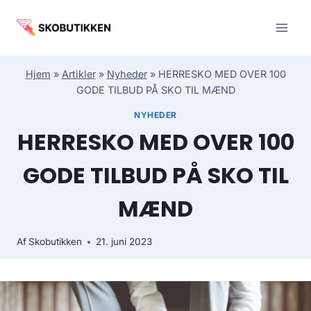
Fortsæt
til
indhold
Hjem
»
Artikler
»
Nyheder
»
HERRESKO MED OVER 100
GODE TILBUD PÅ SKO TIL MÆND
NYHEDER
HERRESKO MED OVER 100
GODE TILBUD PÅ SKO TIL
MÆND
Af
Skobutikken
21. juni 2023