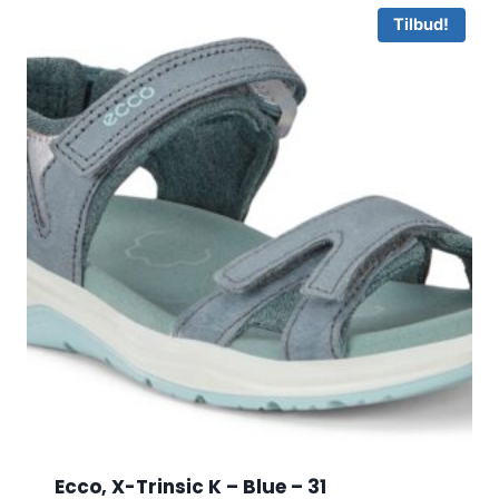
Tilbud!
Ecco, X-Trinsic K – Blue – 31