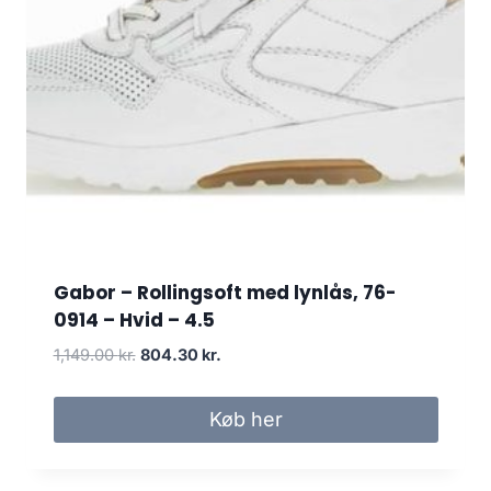
Gabor – Rollingsoft med lynlås, 76-
0914 – Hvid – 4.5
D
D
1,149.00
kr.
804.30
kr.
e
e
n
n
Køb her
o
a
p
k
r
t