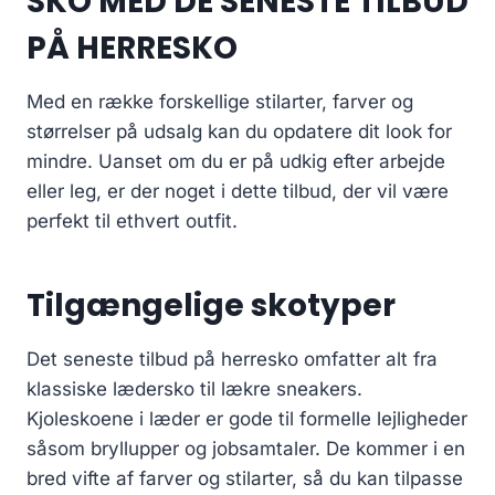
SKO MED DE SENESTE TILBUD
PÅ HERRESKO
Med en række forskellige stilarter, farver og
størrelser på udsalg kan du opdatere dit look for
mindre. Uanset om du er på udkig efter arbejde
eller leg, er der noget i dette tilbud, der vil være
perfekt til ethvert outfit.
Tilgængelige skotyper
Det seneste tilbud på herresko omfatter alt fra
klassiske lædersko til lækre sneakers.
Kjoleskoene i læder er gode til formelle lejligheder
såsom bryllupper og jobsamtaler. De kommer i en
bred vifte af farver og stilarter, så du kan tilpasse