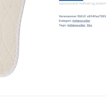
(sponsoreret indhold og priser
Varenummer (SKU):
e934faa7293
Kategori:
Indlægssåler
Tags:
Indlægssåler
,
Sko