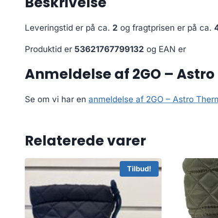
Beskrivelse
Leveringstid er på ca.
2
og fragtprisen er på ca.
Produktid er
53621767799132
og EAN er
Anmeldelse af 2GO – Astro 
Se om vi har en
anmeldelse af 2GO – Astro Ther
Relaterede varer
Tilbud!