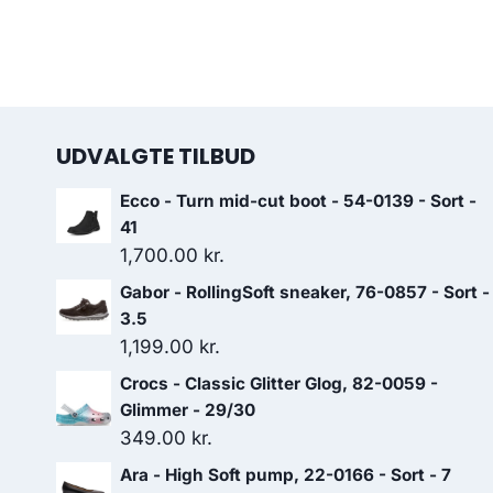
UDVALGTE TILBUD
Ecco - Turn mid-cut boot - 54-0139 - Sort -
41
1,700.00
kr.
Gabor - RollingSoft sneaker, 76-0857 - Sort -
3.5
1,199.00
kr.
Crocs - Classic Glitter Glog, 82-0059 -
Glimmer - 29/30
349.00
kr.
Ara - High Soft pump, 22-0166 - Sort - 7