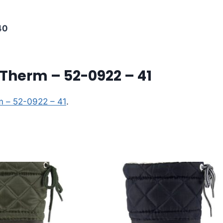
40
Therm – 52-0922 – 41
m – 52-0922 – 41
.