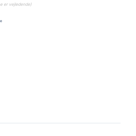
ne er vejledende)
e