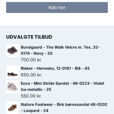
Køb her
UDVALGTE TILBUD
Bundgaard - The Walk Velcro m. Tex, 32-
0174 - Navy - 20
700.00
kr.
Rieker - Herresko, 12-0191 - Blå - 43
650.00
kr.
Ecco - Mini Stride Sandal - 48-0223 - Violet
Ice metallic - 25
550.00
kr.
Nature Footwear - Birk børnesandal 48-0202
- Leopard - 24