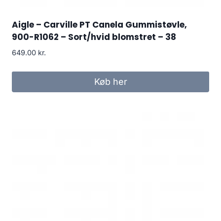
Aigle – Carville PT Canela Gummistøvle,
900-R1062 – Sort/hvid blomstret – 38
649.00
kr.
Køb her