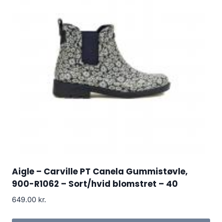
Aigle – Carville PT Canela Gummistøvle,
900-R1062 – Sort/hvid blomstret – 40
649.00
kr.