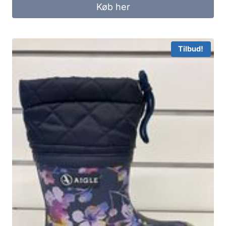
Køb her
Tilbud!