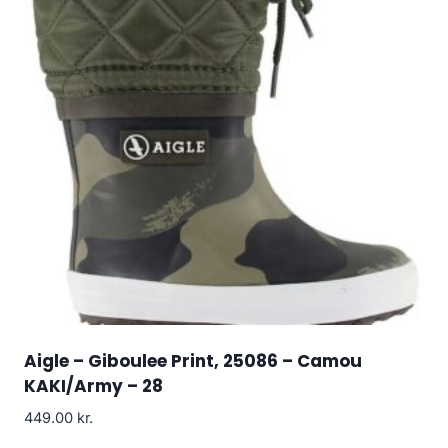
Aigle – Giboulee Print, 25086 – Camou
KAKI/Army – 28
449.00
kr.