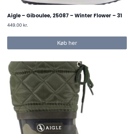
Aigle – Giboulee, 25087 – Winter Flower – 31
449.00
kr.
Køb her