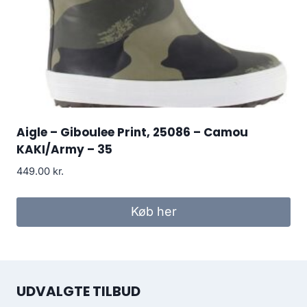
Aigle – Giboulee Print, 25086 – Camou
KAKI/Army – 35
449.00
kr.
Køb her
UDVALGTE TILBUD