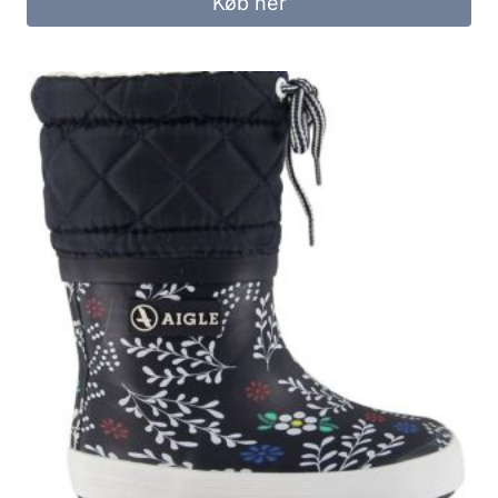
Køb her