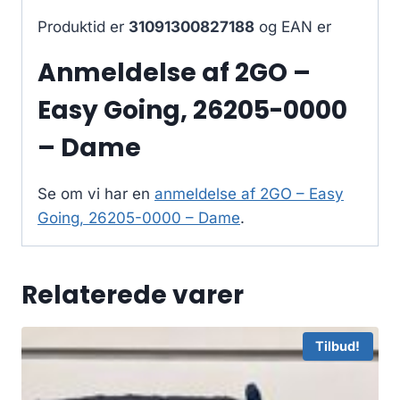
Produktid er
31091300827188
og EAN er
Anmeldelse af 2GO –
Easy Going, 26205-0000
– Dame
Se om vi har en
anmeldelse af 2GO – Easy
Going, 26205-0000 – Dame
.
Relaterede varer
Tilbud!