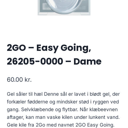
2GO – Easy Going,
26205-0000 – Dame
60.00
kr.
Gel såler til hæl Denne sål er lavet i blødt gel, der
forkæler fødderne og mindsker stød i ryggen ved
gang. Selvklæbende og flytbar. Når klæbeevnen
aftager, kan man vaske kilen under lunkent vand.
Gele kile fra 2Go med navnet 2GO Easy Going.