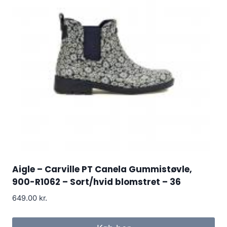
Aigle – Carville PT Canela Gummistøvle,
900-R1062 – Sort/hvid blomstret – 36
649.00
kr.