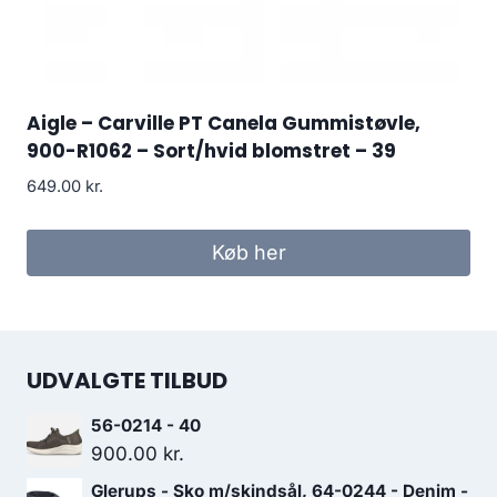
Aigle – Carville PT Canela Gummistøvle,
900-R1062 – Sort/hvid blomstret – 39
649.00
kr.
Køb her
UDVALGTE TILBUD
56-0214 - 40
900.00
kr.
Glerups - Sko m/skindsål, 64-0244 - Denim -