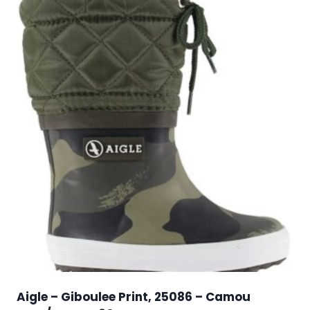
Aigle – Giboulee Print, 25086 – Camou