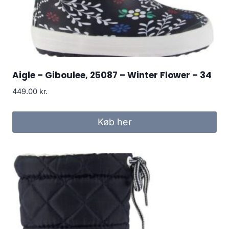
Aigle – Giboulee, 25087 – Winter Flower – 34
449.00
kr.
Køb her