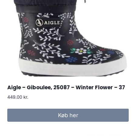
Aigle – Giboulee, 25087 – Winter Flower – 37
449.00
kr.
Køb her