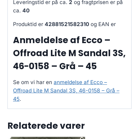
Leveringstid er på ca.
2
og fragtprisen er på
ca.
40
Produktid er
42881521582310
og EAN er
Anmeldelse af Ecco –
Offroad Lite M Sandal 3S,
46-0158 – Grå – 45
Se om vi har en
anmeldelse af Ecco –
Offroad Lite M Sandal 3S, 46-0158 – Grå –
45
.
Relaterede varer