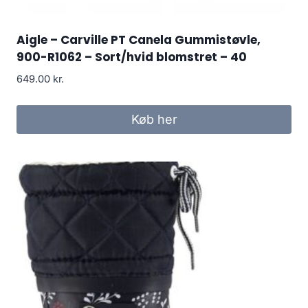
Aigle – Carville PT Canela Gummistøvle,
900-R1062 – Sort/hvid blomstret – 40
649.00
kr.
Køb her