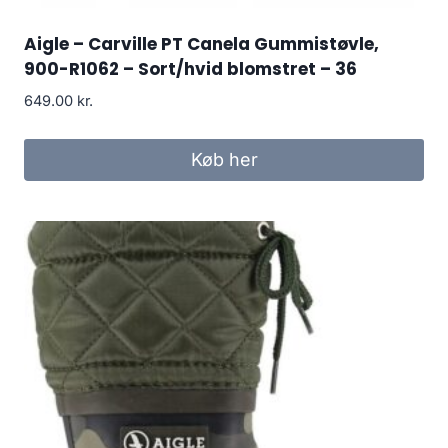
Aigle – Carville PT Canela Gummistøvle,
900-R1062 – Sort/hvid blomstret – 36
649.00
kr.
Køb her