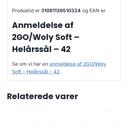
Produktid er
31091139510324
og EAN er
Anmeldelse af
2GO/Woly Soft –
Helårssål – 42
Se om vi har en
anmeldelse af 2GO/Woly
Soft – Helårssål – 42
.
Relaterede varer