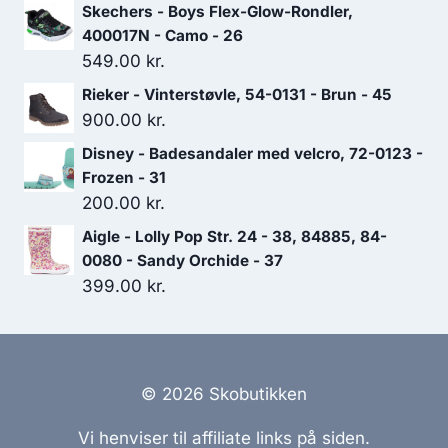
Skechers - Boys Flex-Glow-Rondler,
400017N - Camo - 26
549.00
kr.
Rieker - Vinterstøvle, 54-0131 - Brun - 45
900.00
kr.
Disney - Badesandaler med velcro, 72-0123 -
Frozen - 31
200.00
kr.
Aigle - Lolly Pop Str. 24 - 38, 84885, 84-
0080 - Sandy Orchide - 37
399.00
kr.
© 2026 Skobutikken
Vi henviser til affiliate links på siden.