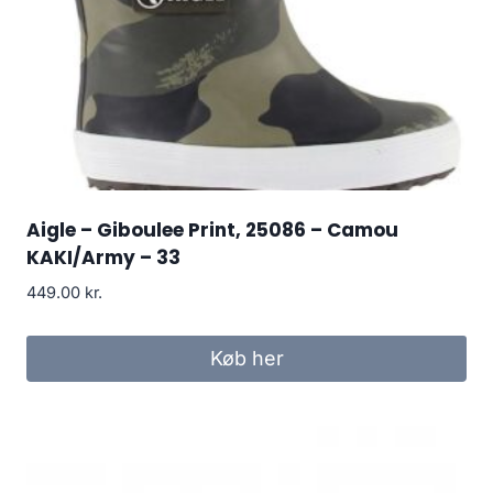
Aigle – Giboulee Print, 25086 – Camou
KAKI/Army – 33
449.00
kr.
Køb her