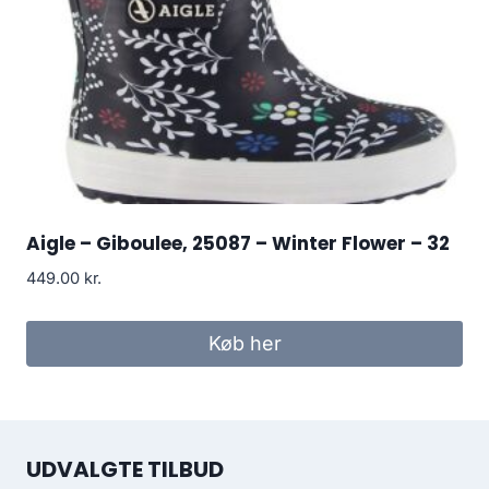
Aigle – Giboulee, 25087 – Winter Flower – 32
449.00
kr.
Køb her
UDVALGTE TILBUD