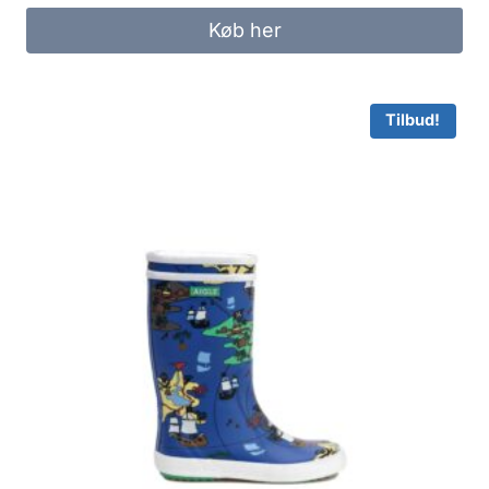
Køb her
Tilbud!