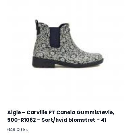
Aigle – Carville PT Canela Gummistøvle,
900-R1062 – Sort/hvid blomstret – 41
649.00
kr.