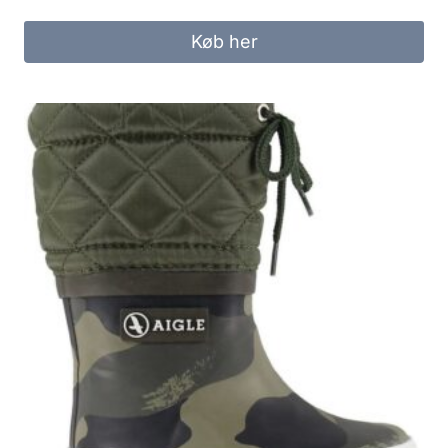
Køb her