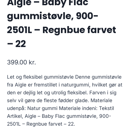
Aigle – Baby Flac
gummistøvle, 900-
2501L – Regnbue farvet
– 22
399.00
kr.
Let og fleksibel gummistøvle Denne gummistøvle
fra Aigle er fremstillet i naturgummi, hvilket gør at
den er dejlig let og utrolig fleksibel. Farven i sig
selv vil gøre de fleste fødder glade. Materiale
udenpå: Natur gummi Materiale indeni: Tekstil
Artikel, Aigle – Baby Flac gummistøvle, 900-
2501L – Regnbue farvet – 22.