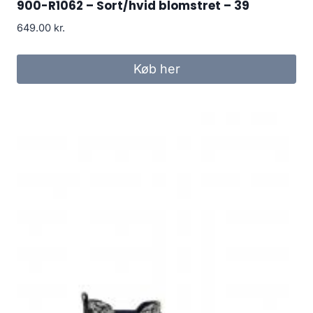
900-R1062 – Sort/hvid blomstret – 39
649.00
kr.
Køb her