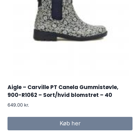
Aigle – Carville PT Canela Gummistøvle,
900-R1062 – Sort/hvid blomstret – 40
649.00
kr.
Køb her