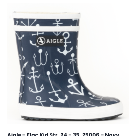
Aigle – Flac Kid Str. 24 – 35, 25006 – Navy