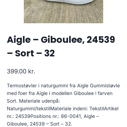
Aigle – Giboulee, 24539
– Sort – 32
399.00
kr.
Termostøvler i naturgummi fra Aigle Gummistøvle
med foer fra Aigle i modellen Giboulee i farven
Sort. Materiale udenpå:
Naturgummi/tekstilMateriale indeni: TekstilArtikel
nr.: 24539Positions nr.: 86-0041, Aigle –
Giboulee, 24539 – Sort – 32.