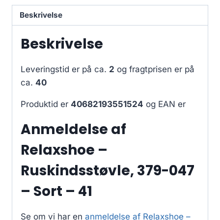
Beskrivelse
Beskrivelse
Leveringstid er på ca.
2
og fragtprisen er på
ca.
40
Produktid er
40682193551524
og EAN er
Anmeldelse af
Relaxshoe –
Ruskindsstøvle, 379-047
– Sort – 41
Se om vi har en
anmeldelse af Relaxshoe –