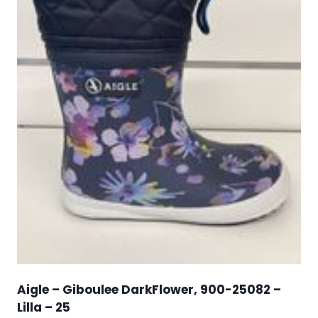
Aigle – Giboulee DarkFlower, 900-25082 –
Lilla – 25