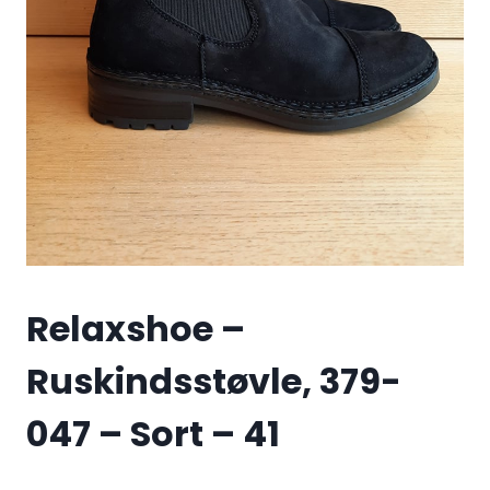
Relaxshoe –
Ruskindsstøvle, 379-
047 – Sort – 41