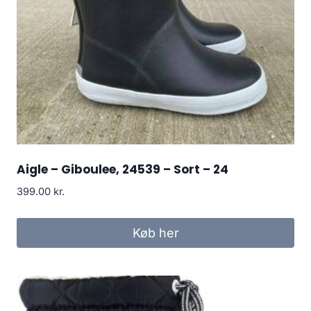
Aigle – Giboulee, 24539 – Sort – 24
399.00
kr.
Køb her