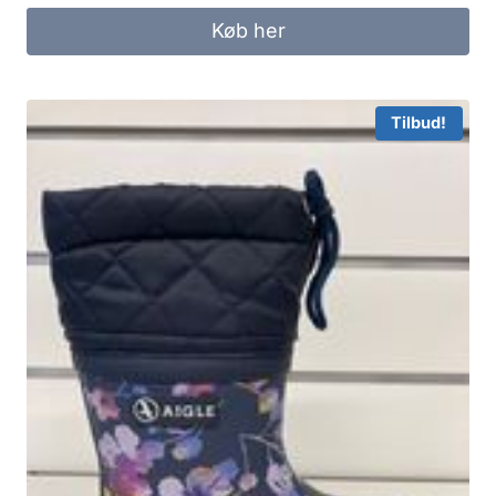
Køb her
Tilbud!