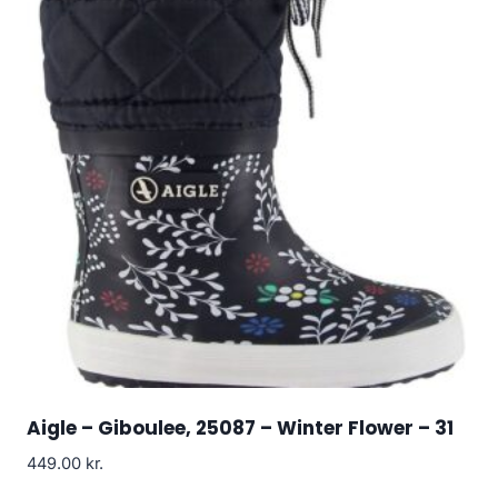
Aigle – Giboulee, 25087 – Winter Flower – 31
449.00
kr.