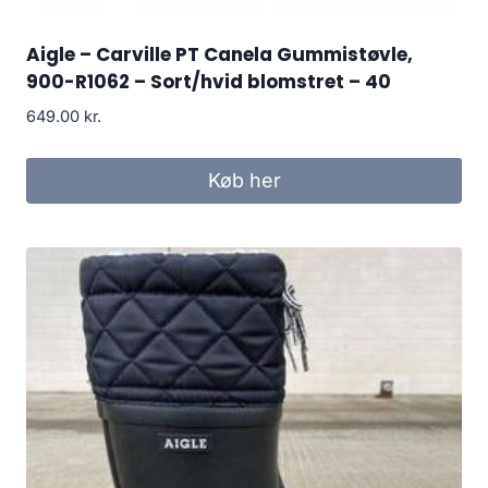
Aigle – Carville PT Canela Gummistøvle,
900-R1062 – Sort/hvid blomstret – 40
649.00
kr.
Køb her