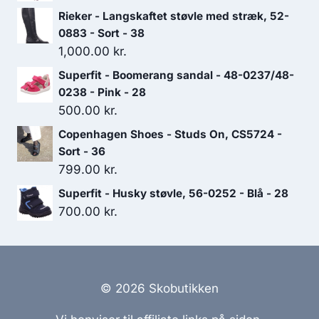
Rieker - Langskaftet støvle med stræk, 52-
0883 - Sort - 38
1,000.00
kr.
Superfit - Boomerang sandal - 48-0237/48-
0238 - Pink - 28
500.00
kr.
Copenhagen Shoes - Studs On, CS5724 -
Sort - 36
799.00
kr.
Superfit - Husky støvle, 56-0252 - Blå - 28
700.00
kr.
© 2026 Skobutikken