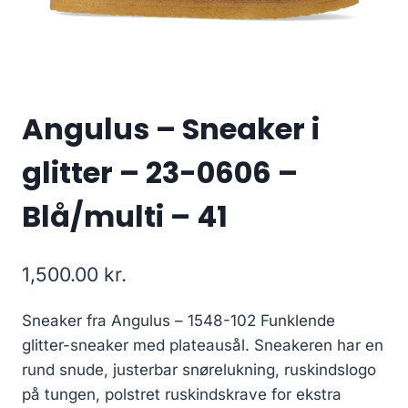
Angulus – Sneaker i
glitter – 23-0606 –
Blå/multi – 41
1,500.00
kr.
Sneaker fra Angulus – 1548-102 Funklende
glitter-sneaker med plateausål. Sneakeren har en
rund snude, justerbar snørelukning, ruskindslogo
på tungen, polstret ruskindskrave for ekstra