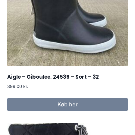
Aigle – Giboulee, 24539 – Sort – 32
399.00
kr.
Køb her