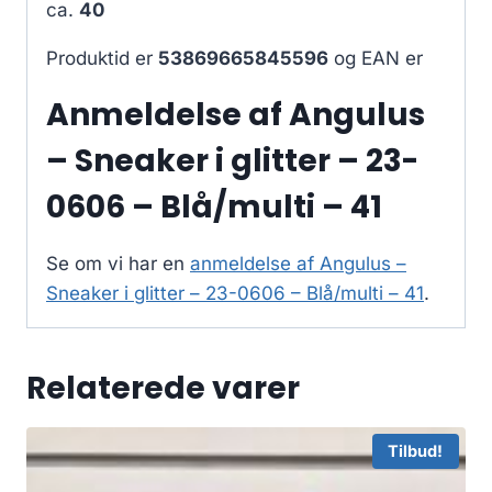
ca.
40
Produktid er
53869665845596
og EAN er
Anmeldelse af Angulus
– Sneaker i glitter – 23-
0606 – Blå/multi – 41
Se om vi har en
anmeldelse af Angulus –
Sneaker i glitter – 23-0606 – Blå/multi – 41
.
Relaterede varer
Tilbud!