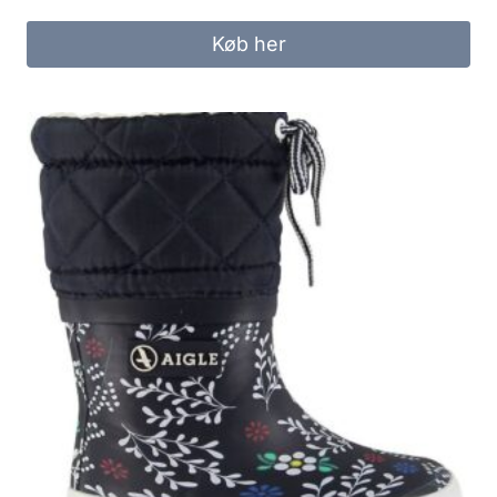
Køb her