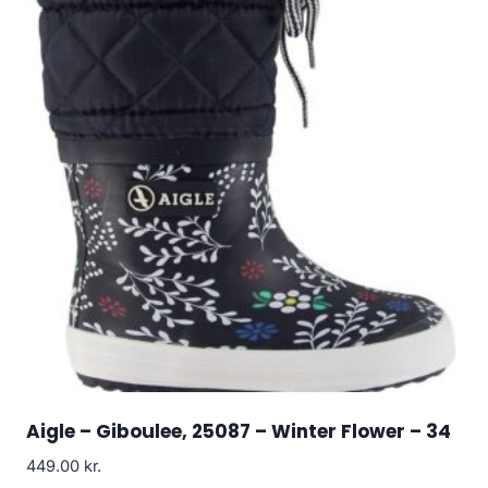
Aigle – Giboulee, 25087 – Winter Flower – 34
449.00
kr.