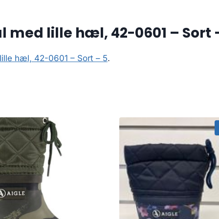
med lille hæl, 42-0601 – Sort 
ille hæl, 42-0601 – Sort – 5
.