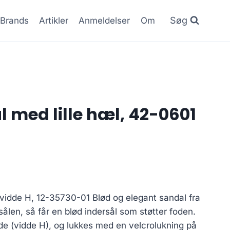
Søg
Brands
Artikler
Anmeldelser
Om
l med lille hæl, 42-0601
vidde H, 12-35730-01 Blød og elegant sandal fra
sålen, så får en blød indersål som støtter foden.
de (vidde H), og lukkes med en velcrolukning på