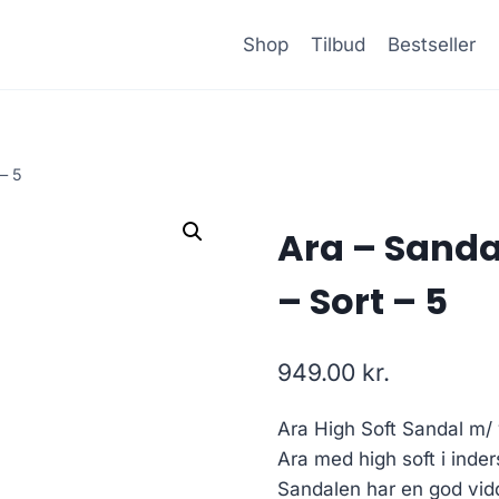
Shop
Tilbud
Bestseller
– 5
Ara – Sanda
– Sort – 5
949.00
kr.
Ara High Soft Sandal m/ 
Ara med high soft i inder
Sandalen har en god vid