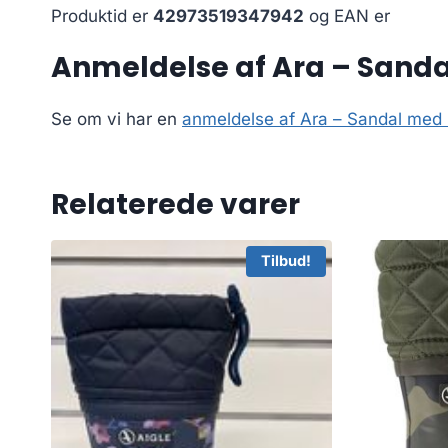
Produktid er
42973519347942
og EAN er
Anmeldelse af Ara – Sandal 
Se om vi har en
anmeldelse af Ara – Sandal med l
Relaterede varer
Tilbud!