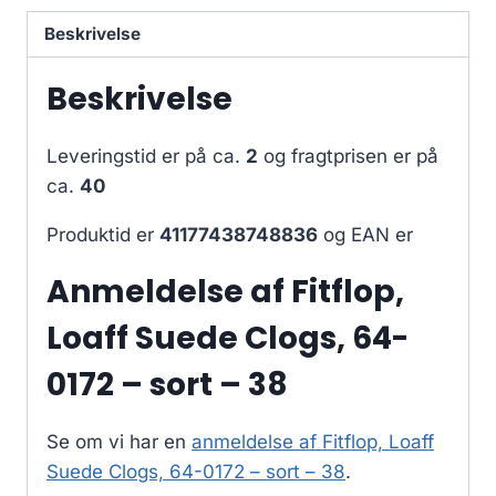
Beskrivelse
Beskrivelse
Leveringstid er på ca.
2
og fragtprisen er på
ca.
40
Produktid er
41177438748836
og EAN er
Anmeldelse af Fitflop,
Loaff Suede Clogs, 64-
0172 – sort – 38
Se om vi har en
anmeldelse af Fitflop, Loaff
Suede Clogs, 64-0172 – sort – 38
.