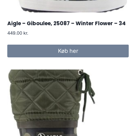
Aigle – Giboulee, 25087 – Winter Flower – 34
449.00
kr.
Køb her