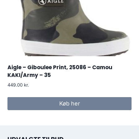
Aigle – Giboulee Print, 25086 – Camou
KAKI/Army – 35
449.00
kr.
Køb her