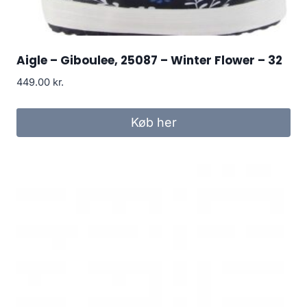
Aigle – Giboulee, 25087 – Winter Flower – 32
449.00
kr.
Køb her