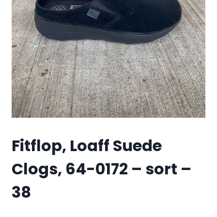
Fitflop, Loaff Suede
Clogs, 64-0172 – sort –
38