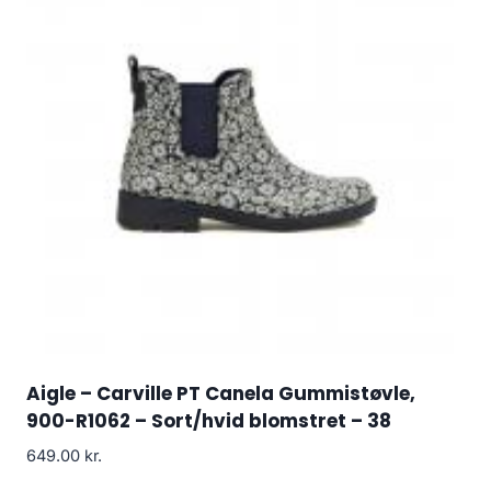
Aigle – Carville PT Canela Gummistøvle,
900-R1062 – Sort/hvid blomstret – 38
649.00
kr.