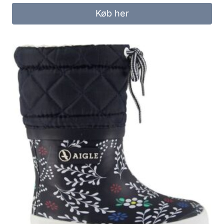
Køb her