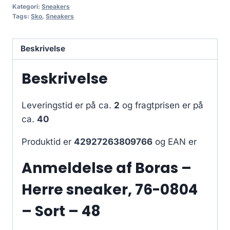
Kategori:
Sneakers
Tags:
Sko
,
Sneakers
Beskrivelse
Beskrivelse
Leveringstid er på ca.
2
og fragtprisen er på
ca.
40
Produktid er
42927263809766
og EAN er
Anmeldelse af Boras –
Herre sneaker, 76-0804
– Sort – 48