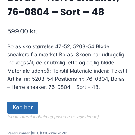
76-0804 – Sort – 48
599.00
kr.
Boras sko størrelse 47-52, 5203-54 Bløde
sneakers fra mærket Boras. Skoen har udtagelig
indlægssål, de er utrolig lette og dejlig bløde.
Materiale udenpå: Tekstil Materiale indeni: Tekstil
Artikel nr: 5203-54 Positions nr: 76-0804, Boras
– Herre sneaker, 76-0804 – Sort – 48.
Køb her
(sponsoreret indhold og priserne er vejledende)
Varenummer (SKU):
f1872bd7d7fb