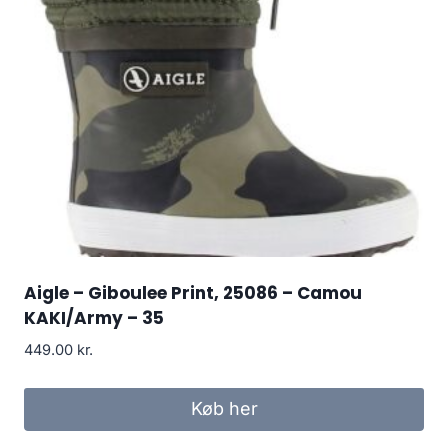
Aigle – Giboulee Print, 25086 – Camou
KAKI/Army – 35
449.00
kr.
Køb her