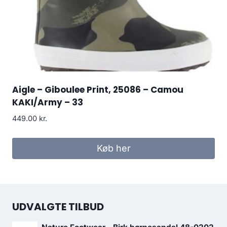
Aigle – Giboulee Print, 25086 – Camou
KAKI/Army – 33
449.00
kr.
Køb her
UDVALGTE TILBUD