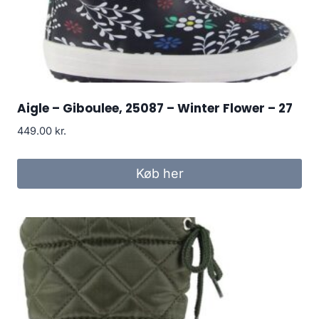
Aigle – Giboulee, 25087 – Winter Flower – 27
449.00
kr.
Køb her