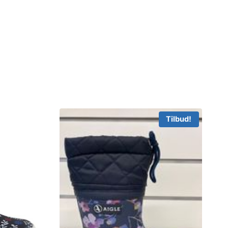
Tilbud!