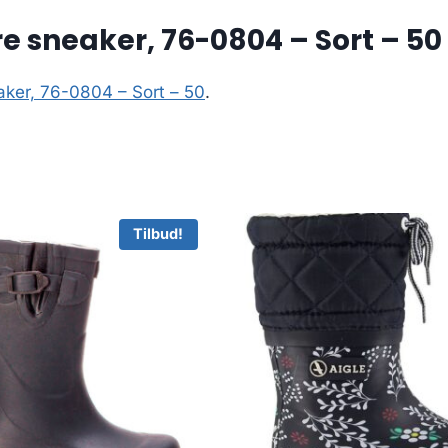
e sneaker, 76-0804 – Sort – 50
aker, 76-0804 – Sort – 50
.
Tilbud!