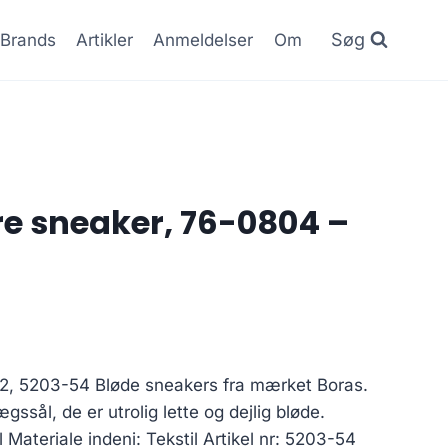
Søg
Brands
Artikler
Anmeldelser
Om
re sneaker, 76-0804 –
52, 5203-54 Bløde sneakers fra mærket Boras.
gssål, de er utrolig lette og dejlig bløde.
 Materiale indeni: Tekstil Artikel nr: 5203-54