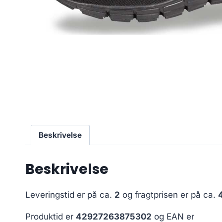
Beskrivelse
Beskrivelse
Leveringstid er på ca.
2
og fragtprisen er på ca.
Produktid er
42927263875302
og EAN er