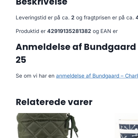
Beskrivelse
Leveringstid er på ca.
2
og fragtprisen er på ca.
Produktid er
42919135281382
og EAN er
Anmeldelse af Bundgaard 
25
Se om vi har en
anmeldelse af Bundgaard – Char
Relaterede varer