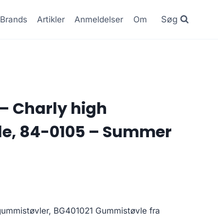
Søg
Brands
Artikler
Anmeldelser
Om
– Charly high
e, 84-0105 – Summer
gummistøvler, BG401021 Gummistøvle fra