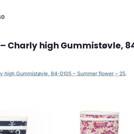
40
– Charly high Gummistøvle, 8
ly high Gummistøvle, 84-0105 – Summer flower – 25
.