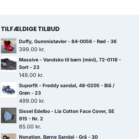
TILFÆLDIGE TILBUD
Duffy, Gummistøvler - 84-0056 - Rød - 36
399.00
kr.
Massive - Vandsko til børn (mini), 72-0118 -
Sort - 23
149.00
kr.
Superfit - Freddy sandal, 48-0205 - Blå /
Grøn - 23
499.00
kr.
Sissel Edelbo - Lia Cotton Face Cover, SE
915 - Nr. 2
85.00
kr.
Nonation, Børne Sandal - Grå - 30