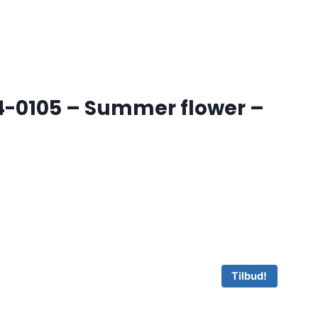
4-0105 – Summer flower –
Tilbud!