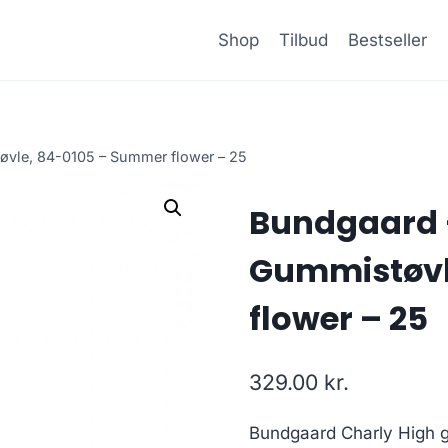
Shop
Tilbud
Bestseller
øvle, 84-0105 – Summer flower – 25
Bundgaard 
Gummistøvl
flower – 25
329.00
kr.
Bundgaard Charly High 