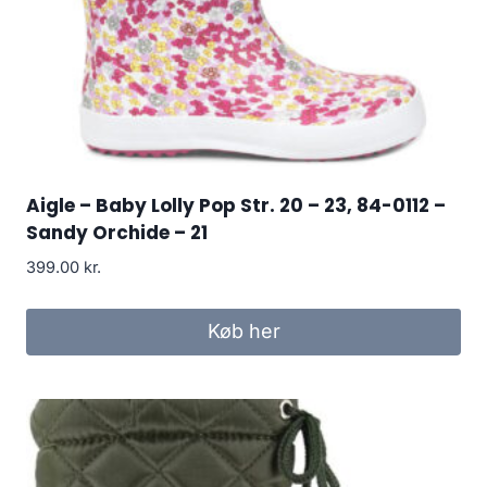
Aigle – Baby Lolly Pop Str. 20 – 23, 84-0112 –
Sandy Orchide – 21
399.00
kr.
Køb her