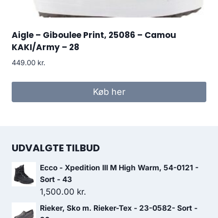
Aigle – Giboulee Print, 25086 – Camou
KAKI/Army – 28
449.00
kr.
Køb her
UDVALGTE TILBUD
Ecco - Xpedition III M High Warm, 54-0121 -
Sort - 43
1,500.00
kr.
Rieker, Sko m. Rieker-Tex - 23-0582- Sort -