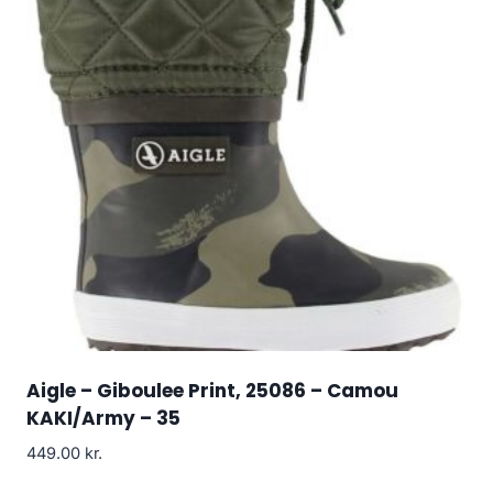
Aigle – Giboulee Print, 25086 – Camou
KAKI/Army – 35
449.00
kr.