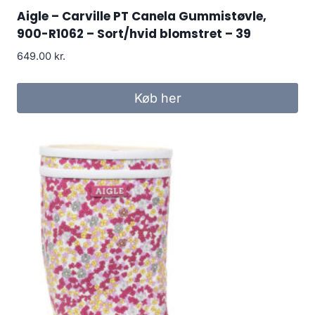
Aigle – Carville PT Canela Gummistøvle,
900-R1062 – Sort/hvid blomstret – 39
649.00
kr.
Køb her