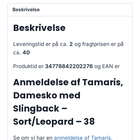
Beskrivelse
Beskrivelse
Leveringstid er på ca.
2
og fragtprisen er på
ca.
40
Produktid er
34778842202276
og EAN er
Anmeldelse af Tamaris,
Damesko med
Slingback –
Sort/Leopard – 38
Se om vi har en
anmeldelse af Tamaris,