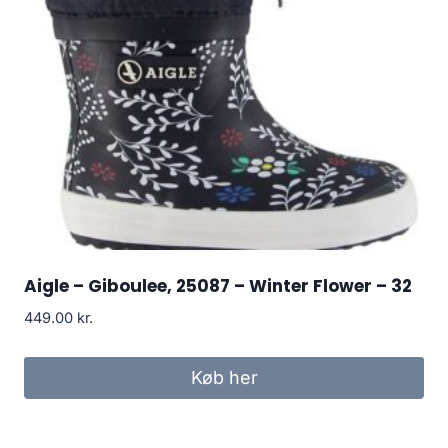
Aigle – Giboulee, 25087 – Winter Flower – 32
449.00
kr.
Køb her