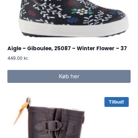
Aigle – Giboulee, 25087 – Winter Flower – 37
449.00
kr.
Køb her
Tilbud!