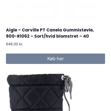
Aigle – Carville PT Canela Gummistøvle,
900-R1062 – Sort/hvid blomstret – 40
649.00
kr.
Køb her