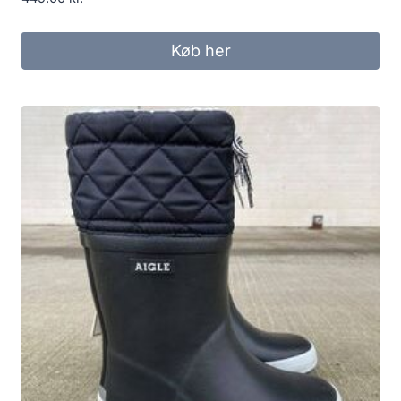
Køb her