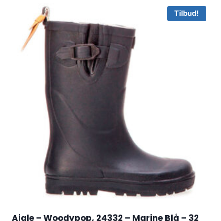
Tilbud!
Aigle – Woodypop, 24332 – Marine Blå – 32