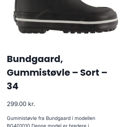
Bundgaard,
Gummistøvle – Sort –
34
299.00
kr.
Gummistøvle fra Bundgaard i modellen
BG401010.Denne model er bredere i