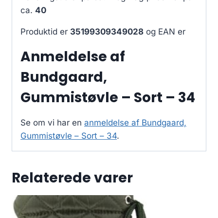
ca.
40
Produktid er
35199309349028
og EAN er
Anmeldelse af
Bundgaard,
Gummistøvle – Sort – 34
Se om vi har en
anmeldelse af Bundgaard,
Gummistøvle – Sort – 34
.
Relaterede varer