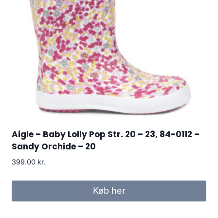
Aigle – Baby Lolly Pop Str. 20 – 23, 84-0112 –
Sandy Orchide – 20
399.00
kr.
Køb her