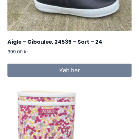
Aigle – Giboulee, 24539 – Sort – 24
399.00
kr.
Køb her