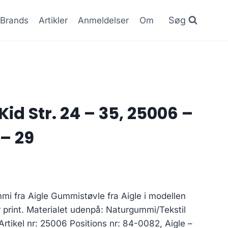
Søg
Brands
Artikler
Anmeldelser
Om
Kid Str. 24 – 35, 25006 –
– 29
i fra Aigle Gummistøvle fra Aigle i modellen
print. Materialet udenpå: Naturgummi/Tekstil
lArtikel nr: 25006 Positions nr: 84-0082, Aigle –