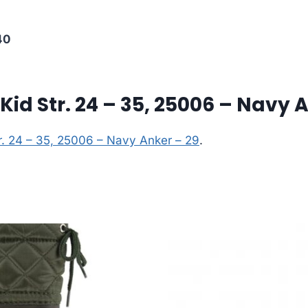
40
Kid Str. 24 – 35, 25006 – Navy 
tr. 24 – 35, 25006 – Navy Anker – 29
.