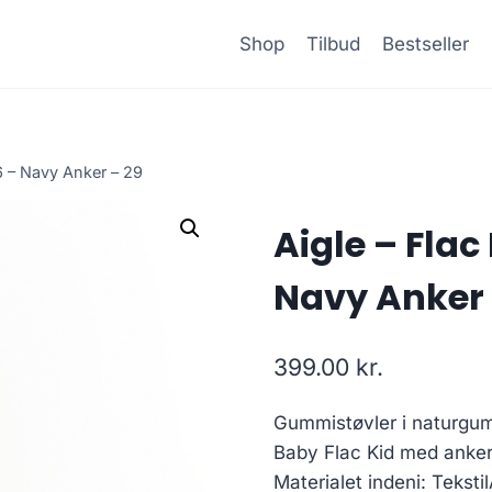
Shop
Tilbud
Bestseller
06 – Navy Anker – 29
Aigle – Flac 
Navy Anker 
399.00
kr.
Gummistøvler i naturgumm
Baby Flac Kid med anker 
Materialet indeni: Teksti