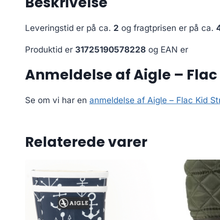
Beskrivelse
Leveringstid er på ca.
2
og fragtprisen er på ca.
Produktid er
31725190578228
og EAN er
Anmeldelse af Aigle – Flac 
Se om vi har en
anmeldelse af Aigle – Flac Kid S
Relaterede varer