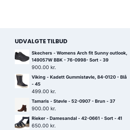
UDVALGTE TILBUD
Skechers - Womens Arch fit Sunny outlook,
149057W BBK - 76-0998- Sort - 39
900.00
kr.
Viking - Kadett Gummistøvle, 84-0120 - Blå
- 45
499.00
kr.
Tamaris - Støvle - 52-0907 - Brun - 37
900.00
kr.
Rieker - Damesandal - 42-0661 - Sort - 41
650.00
kr.