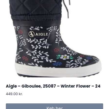
Aigle – Giboulee, 25087 – Winter Flower – 24
449.00
kr.
Køb her