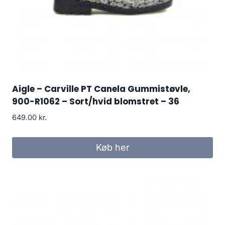
Aigle – Carville PT Canela Gummistøvle,
900-R1062 – Sort/hvid blomstret – 36
649.00
kr.
Køb her