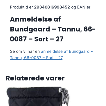
Produktid er
29340816998452
og EAN er
Anmeldelse af
Bundgaard – Tannu, 66-
0087 – Sort – 27
Se om vi har en
anmeldelse af Bundgaard –
Tannu, 66-0087 – Sort – 27
.
Relaterede varer