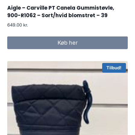
Aigle – Carville PT Canela Gummistøvle,
900-R1062 – Sort/hvid blomstret – 39
649.00
kr.
Køb her
Tilbud!