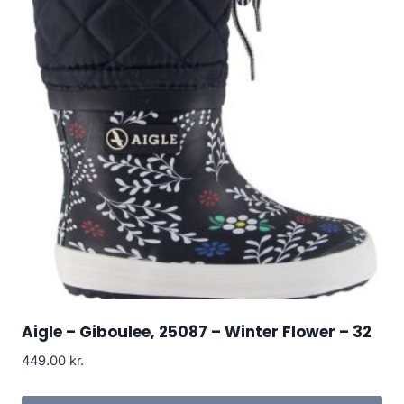
Aigle – Giboulee, 25087 – Winter Flower – 32
449.00
kr.