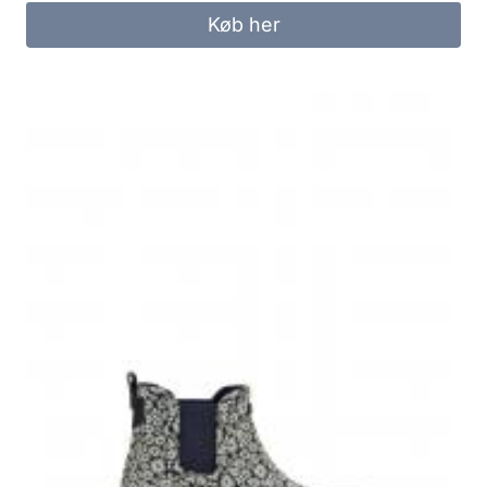
Køb her