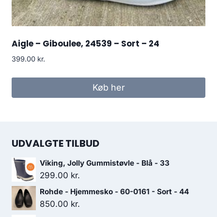
Aigle – Giboulee, 24539 – Sort – 24
399.00
kr.
Køb her
UDVALGTE TILBUD
Viking, Jolly Gummistøvle - Blå - 33
299.00
kr.
Rohde - Hjemmesko - 60-0161 - Sort - 44
850.00
kr.