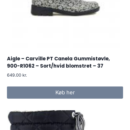
Aigle – Carville PT Canela Gummistøvle,
900-R1062 – Sort/hvid blomstret – 37
649.00
kr.
Køb her