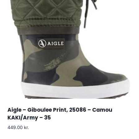
Aigle – Giboulee Print, 25086 – Camou
KAKI/Army – 35
449.00
kr.