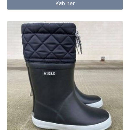
Køb her