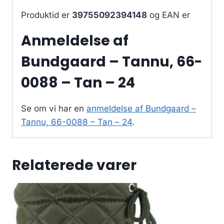
Produktid er
39755092394148
og EAN er
Anmeldelse af
Bundgaard – Tannu, 66-
0088 – Tan – 24
Se om vi har en
anmeldelse af Bundgaard –
Tannu, 66-0088 – Tan – 24
.
Relaterede varer