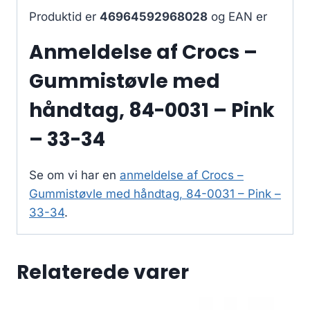
Produktid er
46964592968028
og EAN er
Anmeldelse af Crocs –
Gummistøvle med
håndtag, 84-0031 – Pink
– 33-34
Se om vi har en
anmeldelse af Crocs –
Gummistøvle med håndtag, 84-0031 – Pink –
33-34
.
Relaterede varer