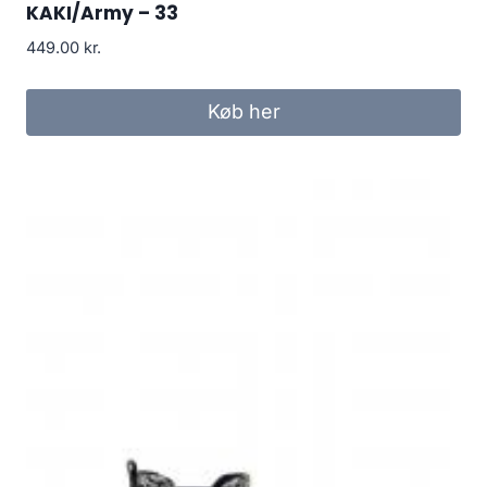
KAKI/Army – 33
449.00
kr.
Køb her