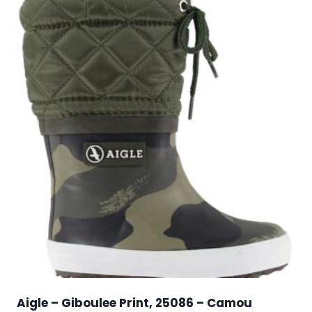
Aigle – Giboulee Print, 25086 – Camou