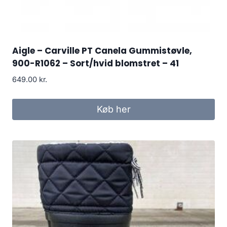
Aigle – Carville PT Canela Gummistøvle,
900-R1062 – Sort/hvid blomstret – 41
649.00
kr.
Køb her