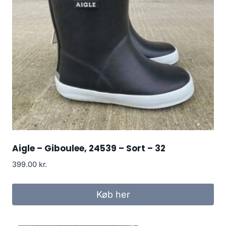
Aigle – Giboulee, 24539 – Sort – 32
399.00
kr.
Køb her