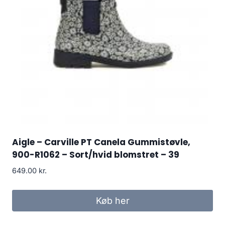
Aigle – Carville PT Canela Gummistøvle,
900-R1062 – Sort/hvid blomstret – 39
649.00
kr.
Køb her