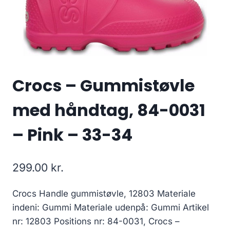
Crocs – Gummistøvle
med håndtag, 84-0031
– Pink – 33-34
299.00
kr.
Crocs Handle gummistøvle, 12803 Materiale
indeni: Gummi Materiale udenpå: Gummi Artikel
nr: 12803 Positions nr: 84-0031, Crocs –