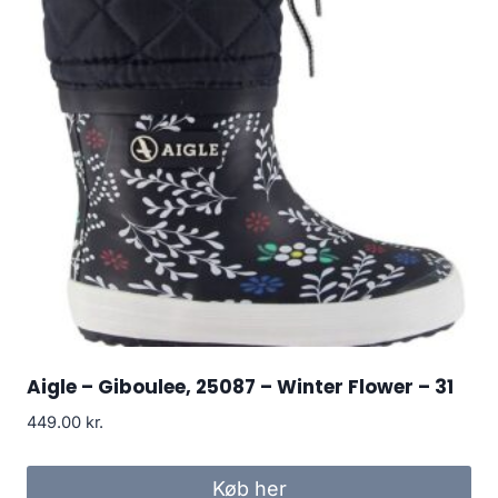
Aigle – Giboulee, 25087 – Winter Flower – 31
449.00
kr.
Køb her