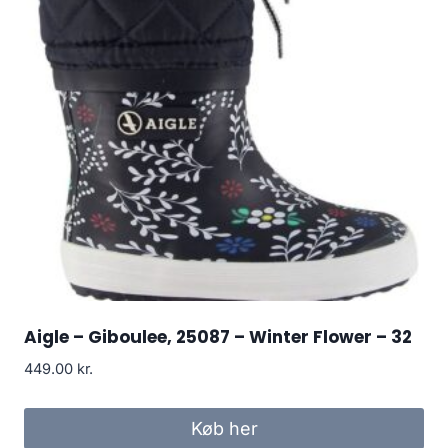
Aigle – Giboulee, 25087 – Winter Flower – 32
449.00
kr.
Køb her