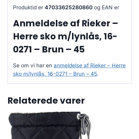
Produktid er
47033625280860
og EAN er
Anmeldelse af Rieker –
Herre sko m/lynlås, 16-
0271 – Brun – 45
Se om vi har en
anmeldelse af Rieker – Herre
sko m/lynlås, 16-0271 – Brun – 45
.
Relaterede varer