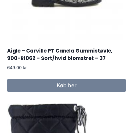
Aigle – Carville PT Canela Gummistøvle,
900-R1062 – Sort/hvid blomstret – 37
649.00
kr.
Køb her