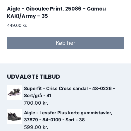
Aigle – Giboulee Print, 25086 – Camou
KAKI/Army – 35
449.00
kr.
Køb her
UDVALGTE TILBUD
Superfit - Criss Cross sandal - 48-0226 -
Sort/grå - 41
700.00
kr.
Aigle - Lessfor Plus korte gummistøvler,
37879 - 84-0109 - Sort - 38
599.00
kr.