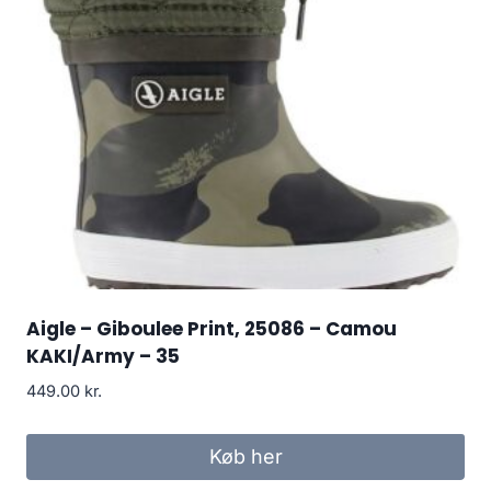
Aigle – Giboulee Print, 25086 – Camou
KAKI/Army – 35
449.00
kr.
Køb her