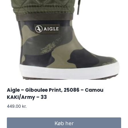
Aigle – Giboulee Print, 25086 – Camou
KAKI/Army – 33
449.00
kr.
Køb her