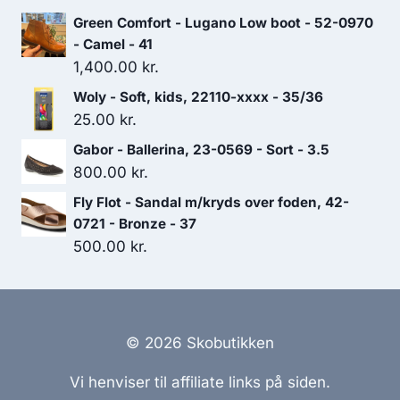
Green Comfort - Lugano Low boot - 52-0970
- Camel - 41
1,400.00
kr.
Woly - Soft, kids, 22110-xxxx - 35/36
25.00
kr.
Gabor - Ballerina, 23-0569 - Sort - 3.5
800.00
kr.
Fly Flot - Sandal m/kryds over foden, 42-
0721 - Bronze - 37
500.00
kr.
© 2026 Skobutikken
Vi henviser til affiliate links på siden.