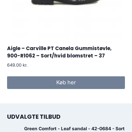
Aigle – Carville PT Canela Gummistøvle,
900-R1062 – Sort/hvid blomstret – 37
649.00
kr.
Køb her
UDVALGTE TILBUD
Green Comfort - Leaf sandal - 42-0684 - Sort